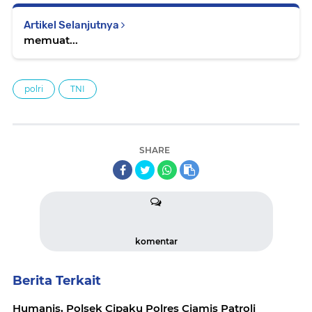
Artikel Selanjutnya
memuat...
polri
TNI
SHARE
komentar
Berita Terkait
Humanis, Polsek Cipaku Polres Ciamis Patroli