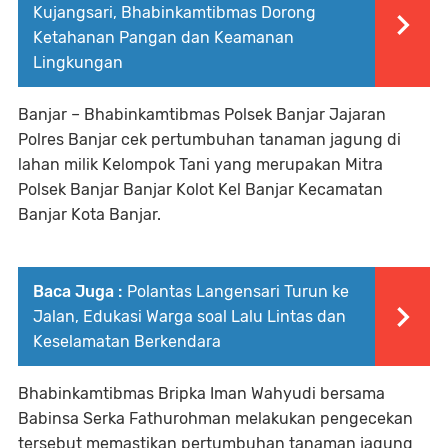
Kujangsari, Bhabinkamtibmas Dorong
Ketahanan Pangan dan Keamanan
Lingkungan
Banjar – Bhabinkamtibmas Polsek Banjar Jajaran
Polres Banjar cek pertumbuhan tanaman jagung di
lahan milik Kelompok Tani yang merupakan Mitra
Polsek Banjar Banjar Kolot Kel Banjar Kecamatan
Banjar Kota Banjar.
Baca Juga :
Polantas Langensari Turun ke
Jalan, Edukasi Warga soal Lalu Lintas dan
Keselamatan Berkendara
Bhabinkamtibmas Bripka Iman Wahyudi bersama
Babinsa Serka Fathurohman melakukan pengecekan
tersebut memastikan pertumbuhan tanaman jagung