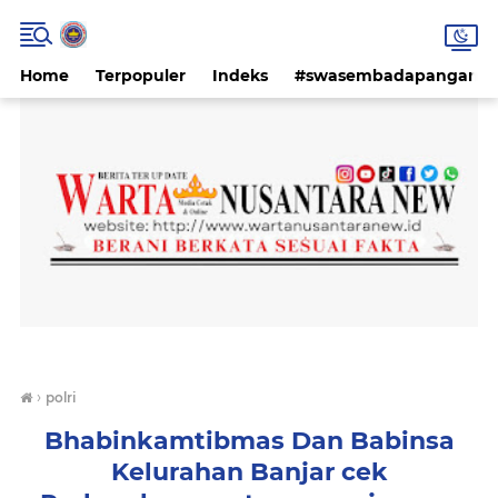
Home
Terpopuler
Indeks
#swasembadapangan #k
›
polri
Bhabinkamtibmas Dan Babinsa
Kelurahan Banjar cek