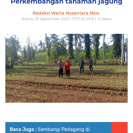
Perkembangan tanaman jagung
Redaksi Warta Nusantara New
Kamis, 25 September 2025 | 17.57.00 WIB |
0
Views
Baca Juga :
Sambangi Pedagang di