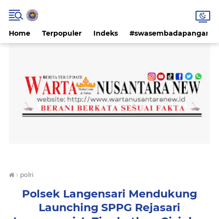
Home
Terpopuler
Indeks
#swasembadapangan #k
›
polri
Polsek Langensari Mendukung
Launching SPPG Rejasari