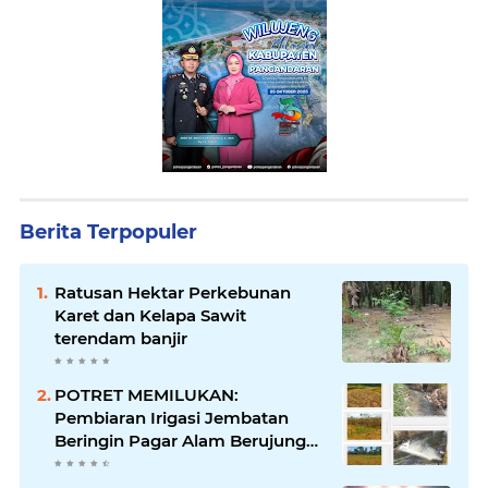
Berita Terpopuler
Ratusan Hektar Perkebunan
Karet dan Kelapa Sawit
terendam banjir
POTRET MEMILUKAN:
Pembiaran Irigasi Jembatan
Beringin Pagar Alam Berujung
'Bencana' Bagi Petani