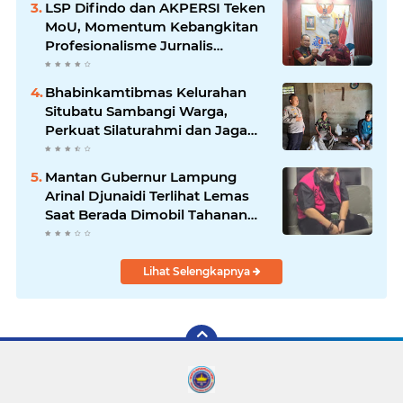
LSP Difindo dan AKPERSI Teken
MoU, Momentum Kebangkitan
Profesionalisme Jurnalis
Nasional
Bhabinkamtibmas Kelurahan
Situbatu Sambangi Warga,
Perkuat Silaturahmi dan Jaga
Kondusivitas Wilayah
Mantan Gubernur Lampung
Arinal Djunaidi Terlihat Lemas
Saat Berada Dimobil Tahanan
Kejati Lampung
Lihat Selengkapnya