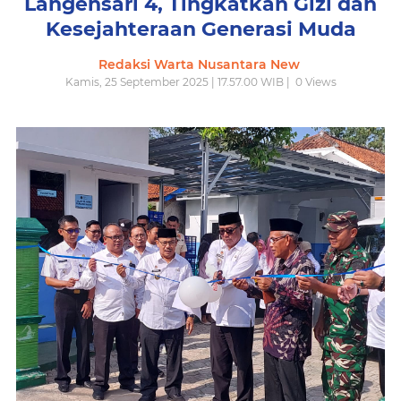
Langensari 4, Tingkatkan Gizi dan
Kesejahteraan Generasi Muda
Redaksi Warta Nusantara New
Kamis, 25 September 2025 | 17.57.00 WIB |
0
Views