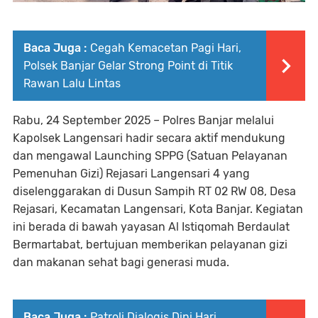
Baca Juga :
Cegah Kemacetan Pagi Hari,
Polsek Banjar Gelar Strong Point di Titik
Rawan Lalu Lintas
Rabu, 24 September 2025 – Polres Banjar melalui
Kapolsek Langensari hadir secara aktif mendukung
dan mengawal Launching SPPG (Satuan Pelayanan
Pemenuhan Gizi) Rejasari Langensari 4 yang
diselenggarakan di Dusun Sampih RT 02 RW 08, Desa
Rejasari, Kecamatan Langensari, Kota Banjar. Kegiatan
ini berada di bawah yayasan Al Istiqomah Berdaulat
Bermartabat, bertujuan memberikan pelayanan gizi
dan makanan sehat bagi generasi muda.
Baca Juga :
Patroli Dialogis Dini Hari,