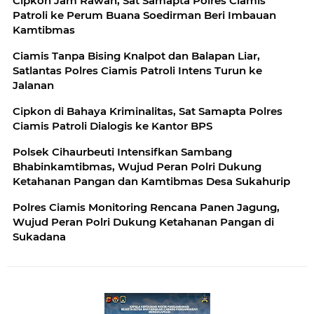
Cipkon Jam Rawan, Sat Samapta Polres Ciamis
Patroli ke Perum Buana Soedirman Beri Imbauan
Kamtibmas
Ciamis Tanpa Bising Knalpot dan Balapan Liar,
Satlantas Polres Ciamis Patroli Intens Turun ke
Jalanan
Cipkon di Bahaya Kriminalitas, Sat Samapta Polres
Ciamis Patroli Dialogis ke Kantor BPS
Polsek Cihaurbeuti Intensifkan Sambang
Bhabinkamtibmas, Wujud Peran Polri Dukung
Ketahanan Pangan dan Kamtibmas Desa Sukahurip
Polres Ciamis Monitoring Rencana Panen Jagung,
Wujud Peran Polri Dukung Ketahanan Pangan di
Sukadana