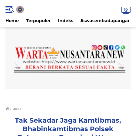
Home
Terpopuler
Indeks
#swasembadapangan #k
›
polri
Tak Sekadar Jaga Kamtibmas,
Bhabinkamtibmas Polsek