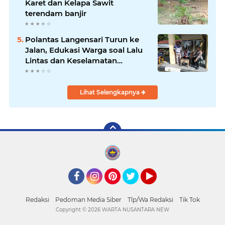
Karet dan Kelapa Sawit
terendam banjir
Polantas Langensari Turun ke
Jalan, Edukasi Warga soal Lalu
Lintas dan Keselamatan
Berkendara
Lihat Selengkapnya
Facebook
Instagram
Pinterest
Twitter
YouTube
Redaksi
Pedoman Media Siber
Tlp/Wa Redaksi
Tik Tok
Copyright ©
2026 WARTA NUSANTARA NEW