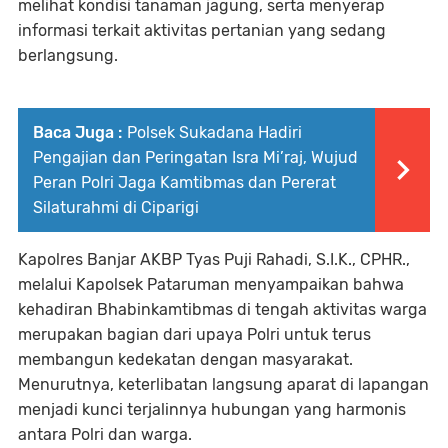
melihat kondisi tanaman jagung, serta menyerap
informasi terkait aktivitas pertanian yang sedang
berlangsung.
Baca Juga :
Polsek Sukadana Hadiri
Pengajian dan Peringatan Isra Mi’raj, Wujud
Peran Polri Jaga Kamtibmas dan Pererat
Silaturahmi di Ciparigi
Kapolres Banjar AKBP Tyas Puji Rahadi, S.I.K., CPHR.,
melalui Kapolsek Pataruman menyampaikan bahwa
kehadiran Bhabinkamtibmas di tengah aktivitas warga
merupakan bagian dari upaya Polri untuk terus
membangun kedekatan dengan masyarakat.
Menurutnya, keterlibatan langsung aparat di lapangan
menjadi kunci terjalinnya hubungan yang harmonis
antara Polri dan warga.