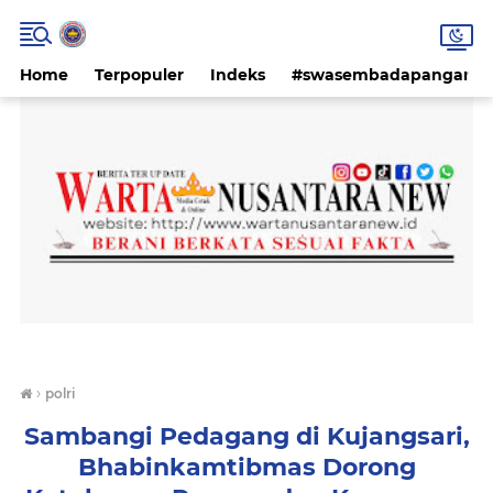
Home
Terpopuler
Indeks
#swasembadapangan #k
›
polri
Sambangi Pedagang di Kujangsari,
Bhabinkamtibmas Dorong