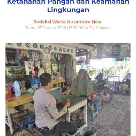
Ketahanan Pangan dan Keamanan
Lingkungan
Redaksi Warta Nusantara New
Rabu, 07 Januari 2026 | 19.38.00 WIB |
0
Views