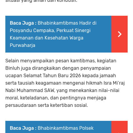
situasi yang aman dan kondusif.
Baca Juga :
Bhabinkamtibmas Hadir di
Posyandu Cempaka, Perkuat Sinergi
Keamanan dan Kesehatan Warga
Purwaharja
Selain menyampaikan pesan kamtibmas, kegiatan
Binluh juga dirangkaikan dengan penyampaian
ucapan Selamat Tahun Baru 2026 kepada jamaah
serta tausiah keagamaan mengenai hikmah Isra Mi’raj
Nabi Muhammad SAW, yang menekankan nilai-nilai
moral, keteladanan, dan pentingnya menjaga
persaudaraan serta ketertiban sosial.
Baca Juga :
Bhabinkamtibmas Polsek