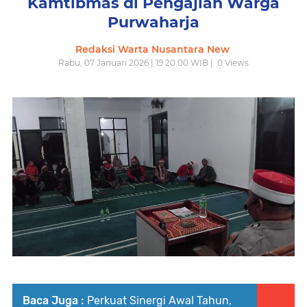
Kamtibmas di Pengajian Warga
Purwaharja
Redaksi Warta Nusantara New
Rabu, 07 Januari 2026 | 19.20.00 WIB |
0
Views
Baca Juga :
Perkuat Sinergi Awal Tahun,