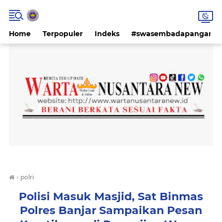
Home
Terpopuler
Indeks
#swasembadapangan #k
›
polri
Polisi Masuk Masjid, Sat Binmas
Polres Banjar Sampaikan Pesan