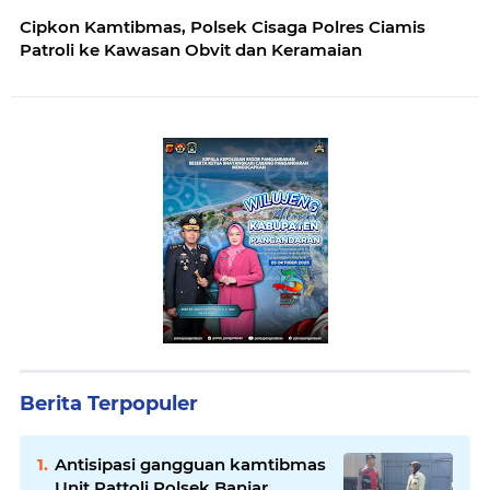
Cipkon Kamtibmas, Polsek Cisaga Polres Ciamis
Patroli ke Kawasan Obvit dan Keramaian
Berita Terpopuler
Antisipasi gangguan kamtibmas
Unit Pattoli Polsek Banjar