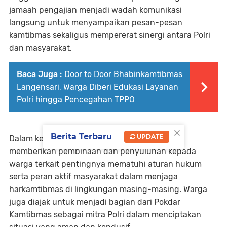
jamaah pengajian menjadi wadah komunikasi
langsung untuk menyampaikan pesan-pesan
kamtibmas sekaligus mempererat sinergi antara Polri
dan masyarakat.
Baca Juga :
Door to Door Bhabinkamtibmas
Langensari, Warga Diberi Edukasi Layanan
Polri hingga Pencegahan TPPO
×
Berita Terbaru
UPDATE
Dalam kegiatan tersebut, personel Sat Binmas
memberikan pembinaan dan penyuluhan kepada
warga terkait pentingnya mematuhi aturan hukum
serta peran aktif masyarakat dalam menjaga
harkamtibmas di lingkungan masing-masing. Warga
juga diajak untuk menjadi bagian dari Pokdar
Kamtibmas sebagai mitra Polri dalam menciptakan