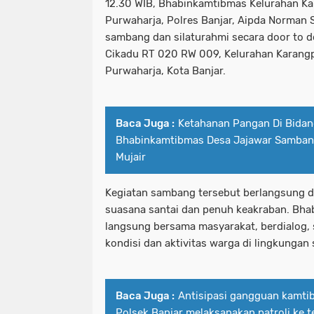
12.30 WIB, Bhabinkamtibmas Kelurahan Ka
Purwaharja, Polres Banjar, Aipda Norman 
sambang dan silaturahmi secara door to d
Cikadu RT 020 RW 009, Kelurahan Karang
Purwaharja, Kota Banjar.
Baca Juga :
Ketahanan Pangan Di Bidan
Bhabinkamtibmas Desa Jajawar Sambang
Mujair
Kegiatan sambang tersebut berlangsung 
suasana santai dan penuh keakraban. Bh
langsung bersama masyarakat, berdialog,
kondisi dan aktivitas warga di lingkungan
Baca Juga :
Antisipasi gangguan kamtib
Polsek Banjar melaksanakan patroli ke