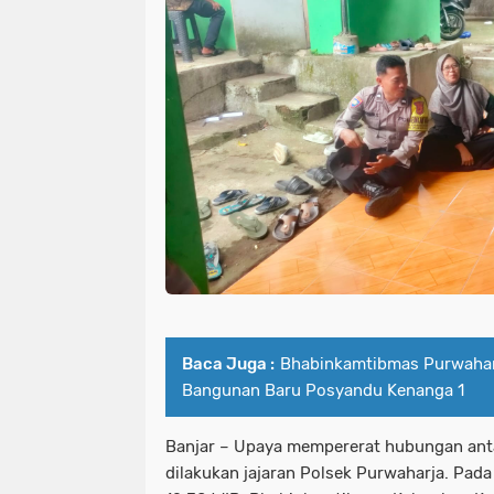
Baca Juga :
Bhabinkamtibmas Purwahar
Bangunan Baru Posyandu Kenanga 1
Banjar – Upaya mempererat hubungan anta
dilakukan jajaran Polsek Purwaharja. Pada