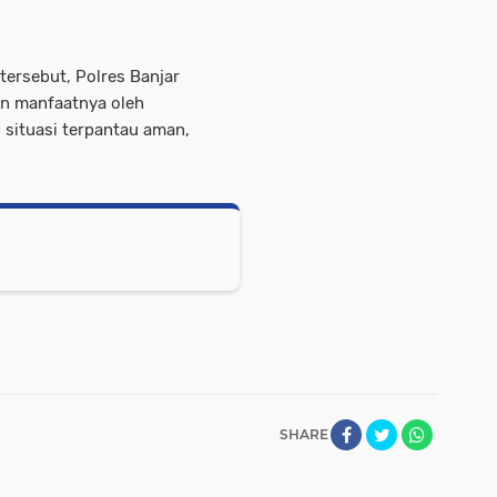
tersebut, Polres Banjar
an manfaatnya oleh
 situasi terpantau aman,
SHARE