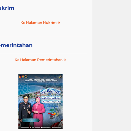
ukrim
Ke Halaman Hukrim
emerintahan
Ke Halaman Pemerintahan