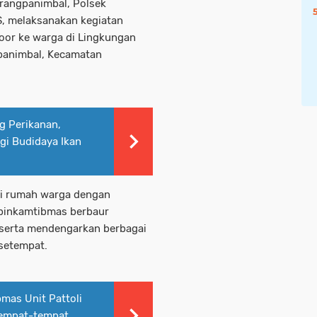
rangpanimbal, Polsek
S, melaksanakan kegiatan
oor ke warga di Lingkungan
panimbal, Kecamatan
g Perikanan,
i Budidaya Ikan
di rumah warga dengan
abinkamtibmas berbaur
 serta mendengarkan berbagai
 setempat.
mas Unit Pattoli
 tempat-tempat