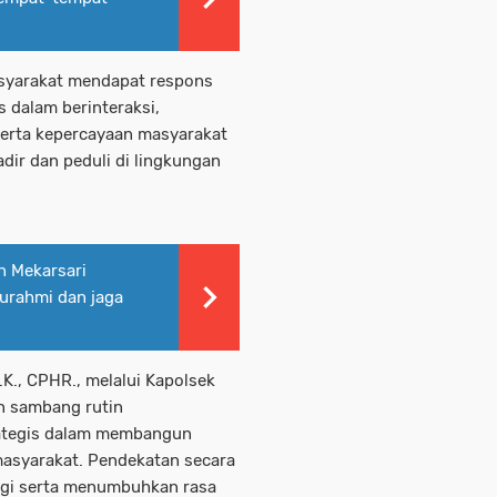
syarakat mendapat respons
s dalam berinteraksi,
erta kepercayaan masyarakat
adir dan peduli di lingkungan
n Mekarsari
turahmi dan jaga
.K., CPHR., melalui Kapolsek
n sambang rutin
ategis dalam membangun
 masyarakat. Pendekatan secara
rgi serta menumbuhkan rasa