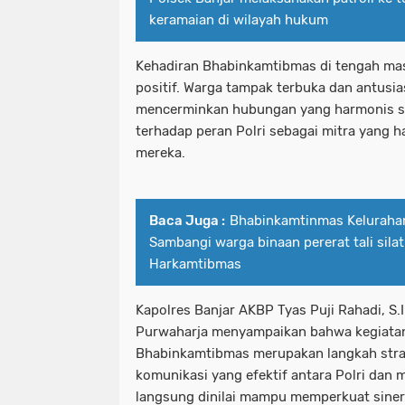
keramaian di wilayah hukum
Kehadiran Bhabinkamtibmas di tengah ma
positif. Warga tampak terbuka dan antusia
mencerminkan hubungan yang harmonis s
terhadap peran Polri sebagai mitra yang h
mereka.
Baca Juga :
Bhabinkamtinmas Keluraha
Sambangi warga binaan pererat tali sila
Harkamtibmas
Kapolres Banjar AKBP Tyas Puji Rahadi, S.I
Purwaharja menyampaikan bahwa kegiata
Bhabinkamtibmas merupakan langkah str
komunikasi yang efektif antara Polri dan
langsung dinilai mampu memperkuat sine