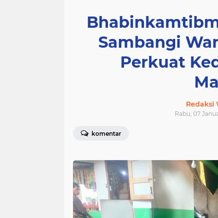
Bhabinkamtibma
Sambangi War
Perkuat Ked
Ma
Redaksi
Rabu, 07 Januar
komentar