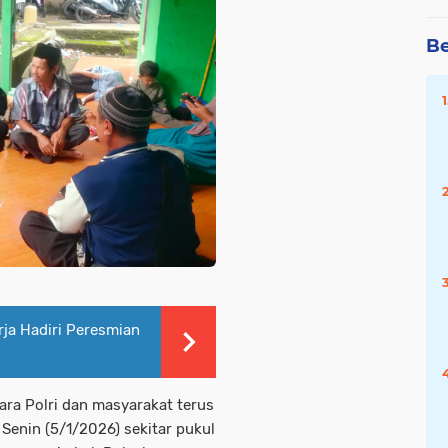
Be
ja Hadiri Peresmian
ra Polri dan masyarakat terus
 Senin (5/1/2026) sekitar pukul