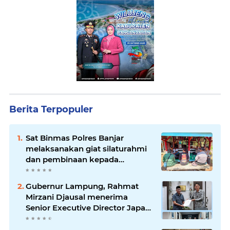
Berita Terpopuler
Sat Binmas Polres Banjar
melaksanakan giat silaturahmi
dan pembinaan kepada
pelaksana Sat Kamling
Gubernur Lampung, Rahmat
Mirzani Djausal menerima
Senior Executive Director Japan
Association for Construction
(JAC) Yugo Okamoto dalam