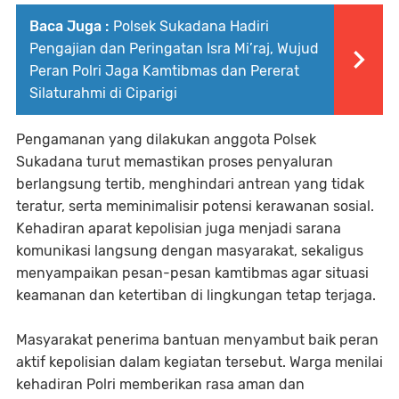
Baca Juga :
Polsek Sukadana Hadiri
Pengajian dan Peringatan Isra Mi’raj, Wujud
Peran Polri Jaga Kamtibmas dan Pererat
Silaturahmi di Ciparigi
Pengamanan yang dilakukan anggota Polsek
Sukadana turut memastikan proses penyaluran
berlangsung tertib, menghindari antrean yang tidak
teratur, serta meminimalisir potensi kerawanan sosial.
Kehadiran aparat kepolisian juga menjadi sarana
komunikasi langsung dengan masyarakat, sekaligus
menyampaikan pesan-pesan kamtibmas agar situasi
keamanan dan ketertiban di lingkungan tetap terjaga.
Masyarakat penerima bantuan menyambut baik peran
aktif kepolisian dalam kegiatan tersebut. Warga menilai
kehadiran Polri memberikan rasa aman dan