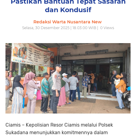
Pastikan Bantuan Tepat Sasaran
dan Kondusif
Redaksi Warta Nusantara New
Selasa, 30 Desember 2025 | 18.03.00 WIB |
0
Views
Ciamis – Kepolisian Resor Ciamis melalui Polsek
Sukadana menunjukkan komitmennya dalam