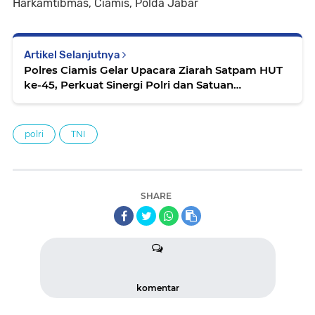
Harkamtibmas, Ciamis, Polda Jabar
Artikel Selanjutnya
Polres Ciamis Gelar Upacara Ziarah Satpam HUT
ke-45, Perkuat Sinergi Polri dan Satuan
Pengamanan
polri
TNI
SHARE
komentar