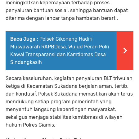
meningkatkan kepercayaan terhadap proses
penyaluran bantuan sosial, sehingga bantuan dapat
diterima dengan lancar tanpa hambatan berarti.
Baca Juga :
Polsek Cikoneng Hadiri
Musyawarah RAPBDesa, Wujud Peran Polri
Kawal Transparansi dan Kamtibmas Desa
Sindangkasih
Secara keseluruhan, kegiatan penyaluran BLT triwulan
ketiga di Kecamatan Sukadana berjalan aman, tertib,
dan kondusif. Polsek Sukadana memastikan akan terus
mendukung setiap program pemerintah yang
menyentuh langsung kepentingan masyarakat,
sekaligus menjaga stabilitas kamtibmas di wilayah
hukum Polres Ciamis.