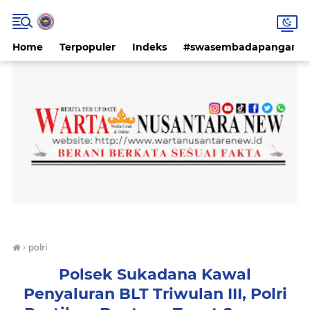
Home
Terpopuler
Indeks
#swasembadapangan #k
›
polri
Polsek Sukadana Kawal
Penyaluran BLT Triwulan III, Polri