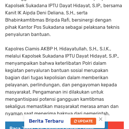
Kapolsek Sukadana IPTU Dayat Hidayat, S.IP., bersama
Kanit IK Aipda Deni Deliana, S.H., serta
Bhabinkamtibmas Bripda Rafi, bersinergi dengan
pihak Kantor Pos Sukadana sebagai pelaksana teknis
penyaluran bantuan.
Kapolres Ciamis AKBP H. Hidayatullah, S.H., S.I.K.,
melalui Kapolsek Sukadana IPTU Dayat Hidayat, S.IP.,
menyampaikan bahwa keterlibatan Polri dalam
kegiatan penyaluran bantuan sosial merupakan
bagian dari tugas kepolisian dalam memberikan
pelayanan, perlindungan, dan pengayoman kepada
masyarakat. Pengamanan ini dilakukan untuk
mengantisipasi potensi gangguan kamtibmas
sekaligus memastikan masyarakat merasa aman dan
nyaman saat menerima haknya dari pemerintah.
×
Berita Terbaru
UPDATE
Baca Juga :
Sat Samapta Polres Ciamis