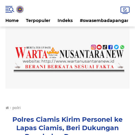
Home
Terpopuler
Indeks
#swasembadapangan #k
›
polri
Polres Ciamis Kirim Personel ke
Lapas Ciamis, Beri Dukungan