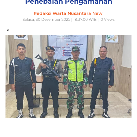
Penebalan Pengamanan
Redaksi Warta Nusantara New
Selasa, 30 Desember 2025 | 18.37.00 WIB |
0
Views
*