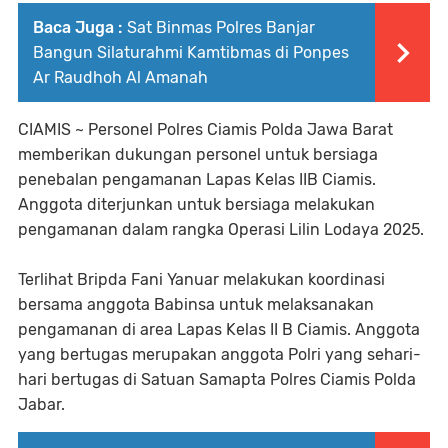
Baca Juga :
Sat Binmas Polres Banjar
Bangun Silaturahmi Kamtibmas di Ponpes
Ar Raudhoh Al Amanah
CIAMIS ~ Personel Polres Ciamis Polda Jawa Barat
memberikan dukungan personel untuk bersiaga
penebalan pengamanan Lapas Kelas IIB Ciamis.
Anggota diterjunkan untuk bersiaga melakukan
pengamanan dalam rangka Operasi Lilin Lodaya 2025.
Terlihat Bripda Fani Yanuar melakukan koordinasi
bersama anggota Babinsa untuk melaksanakan
pengamanan di area Lapas Kelas II B Ciamis. Anggota
yang bertugas merupakan anggota Polri yang sehari-
hari bertugas di Satuan Samapta Polres Ciamis Polda
Jabar.