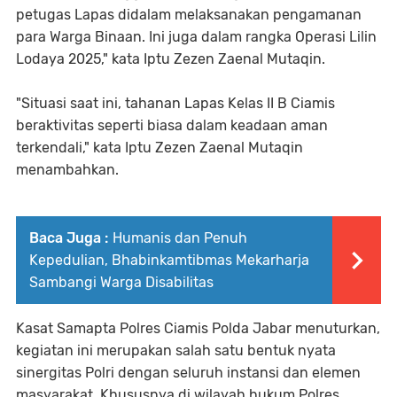
petugas Lapas didalam melaksanakan pengamanan
para Warga Binaan. Ini juga dalam rangka Operasi Lilin
Lodaya 2025," kata Iptu Zezen Zaenal Mutaqin.
"Situasi saat ini, tahanan Lapas Kelas II B Ciamis
beraktivitas seperti biasa dalam keadaan aman
terkendali," kata Iptu Zezen Zaenal Mutaqin
menambahkan.
Baca Juga :
Humanis dan Penuh
Kepedulian, Bhabinkamtibmas Mekarharja
Sambangi Warga Disabilitas
Kasat Samapta Polres Ciamis Polda Jabar menuturkan,
kegiatan ini merupakan salah satu bentuk nyata
sinergitas Polri dengan seluruh instansi dan elemen
masyarakat. Khususnya di wilayah hukum Polres