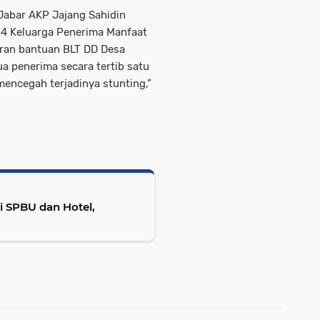
 Jabar AKP Jajang Sahidin
34 Keluarga Penerima Manfaat
luran bantuan BLT DD Desa
ua penerima secara tertib satu
encegah terjadinya stunting,”
i SPBU dan Hotel,