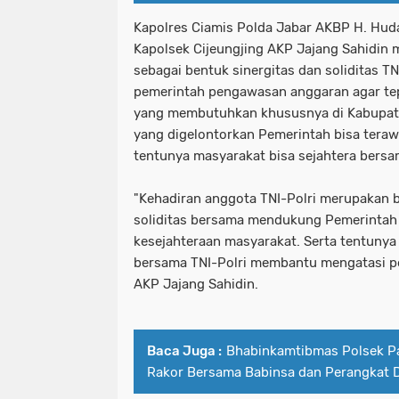
Kapolres Ciamis Polda Jabar AKBP H. Hudaya
Kapolsek Cijeungjing AKP Jajang Sahidin
sebagai bentuk sinergitas dan soliditas 
pemerintah pengawasan anggaran agar te
yang membutuhkan khususnya di Kabupat
yang digelontorkan Pemerintah bisa teraw
tentunya masyarakat bisa sejahtera bersa
"Kehadiran anggota TNI-Polri merupakan b
soliditas bersama mendukung Pemerinta
kesejahteraan masyarakat. Serta tentunya
bersama TNI-Polri membantu mengatasi pe
AKP Jajang Sahidin.
Baca Juga :
Bhabinkamtibmas Polsek P
Rakor Bersama Babinsa dan Perangkat 