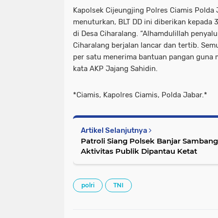
Kapolsek Cijeungjing Polres Ciamis Polda
menuturkan, BLT DD ini diberikan kepada 
di Desa Ciharalang. “Alhamdulillah penya
Ciharalang berjalan lancar dan tertib. Sem
per satu menerima bantuan pangan guna m
kata AKP Jajang Sahidin.
*Ciamis, Kapolres Ciamis, Polda Jabar.*
Artikel Selanjutnya
Patroli Siang Polsek Banjar Sambang
Aktivitas Publik Dipantau Ketat
polri
TNI