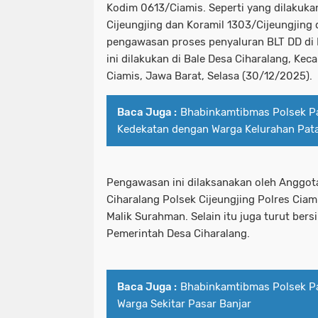
Kodim 0613/Ciamis. Seperti yang dilakukan
Cijeungjing dan Koramil 1303/Cijeungjin
pengawasan proses penyaluran BLT DD di 
ini dilakukan di Bale Desa Ciharalang, Ke
Ciamis, Jawa Barat, Selasa (30/12/2025).
Baca Juga :
Bhabinkamtibmas Polsek P
Kedekatan dengan Warga Kelurahan Pa
Pengawasan ini dilaksanakan oleh Anggo
Ciharalang Polsek Cijeungjing Polres Ciam
Malik Surahman. Selain itu juga turut bers
Pemerintah Desa Ciharalang.
Baca Juga :
Bhabinkamtibmas Polsek P
Warga Sekitar Pasar Banjar