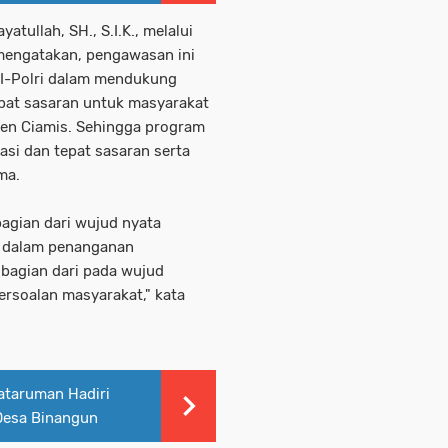
tullah, SH., S.I.K., melalui
 mengatakan, pengawasan ini
TNI-Polri dalam mendukung
pat sasaran untuk masyarakat
en Ciamis. Sehingga program
asi dan tepat sasaran serta
ma.
agian dari wujud nyata
h dalam penanganan
 bagian dari pada wujud
rsoalan masyarakat," kata
ataruman Hadiri
Desa Binangun