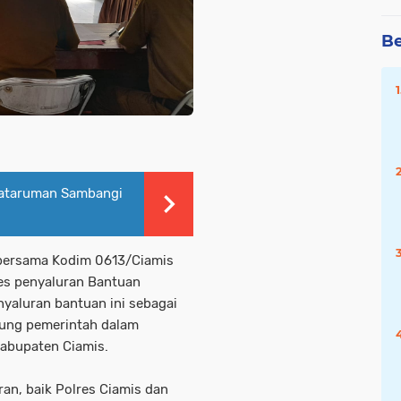
Be
ataruman Sambangi
 bersama Kodim 0613/Ciamis
es penyaluran Bantuan
yaluran bantuan ini sebagai
kung pemerintah dalam
abupaten Ciamis.
aran, baik Polres Ciamis dan