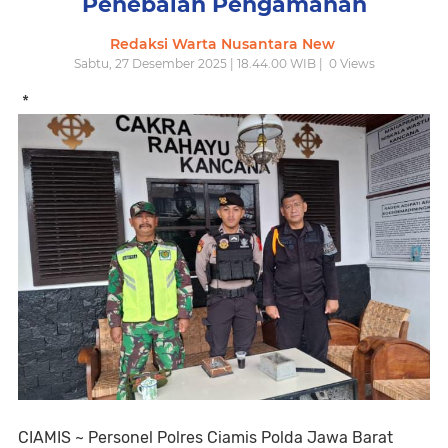
Penebalan Pengamanan
Redaksi Warta Nusantara New
Sabtu, 27 Desember 2025 | 18.44.00 WIB |
0
Views
*
CIAMIS ~ Personel Polres Ciamis Polda Jawa Barat