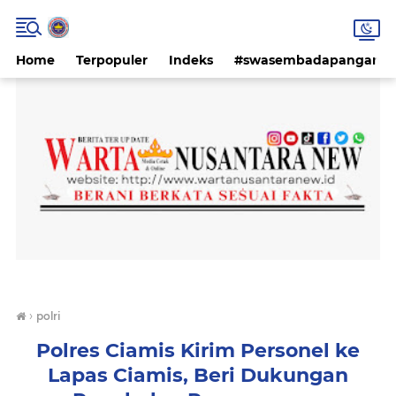
Home
Terpopuler
Indeks
#swasembadapangan #k
›
polri
Polres Ciamis Kirim Personel ke
Lapas Ciamis, Beri Dukungan