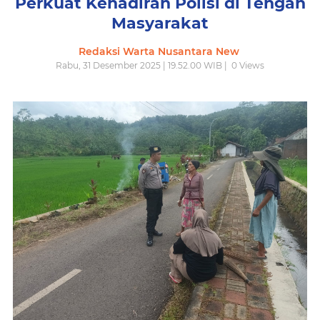
Perkuat Kehadiran Polisi di Tengah
Masyarakat
Redaksi Warta Nusantara New
Rabu, 31 Desember 2025 | 19.52.00 WIB |
0
Views