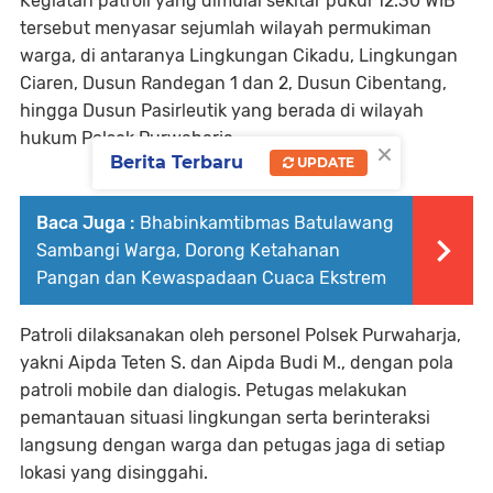
Kegiatan patroli yang dimulai sekitar pukul 12.30 WIB
tersebut menyasar sejumlah wilayah permukiman
warga, di antaranya Lingkungan Cikadu, Lingkungan
Ciaren, Dusun Randegan 1 dan 2, Dusun Cibentang,
hingga Dusun Pasirleutik yang berada di wilayah
hukum Polsek Purwaharja.
×
Berita Terbaru
UPDATE
Baca Juga :
Bhabinkamtibmas Batulawang
Sambangi Warga, Dorong Ketahanan
Pangan dan Kewaspadaan Cuaca Ekstrem
Patroli dilaksanakan oleh personel Polsek Purwaharja,
yakni Aipda Teten S. dan Aipda Budi M., dengan pola
patroli mobile dan dialogis. Petugas melakukan
pemantauan situasi lingkungan serta berinteraksi
langsung dengan warga dan petugas jaga di setiap
lokasi yang disinggahi.