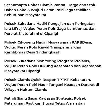
Sat Samapta Polres Ciamis Pantau Harga dan Stok
Bahan Pokok, Wujud Peran Polri Jaga Stabilitas
Kebutuhan Masyarakat
Polsek Sukadana Hadiri Pengajian dan Peringatan
Isra Mi’raj, Wujud Peran Polri Jaga Kamtibmas dan
Pererat Silaturahmi di Ciparigi
Polsek Cikoneng Hadiri Musyawarah RAPBDesa,
Wujud Peran Polri Kawal Transparansi dan
Kamtibmas Desa Sindangkasih
Polsek Sukadana Monitoring Program Prolanis,
Wujud Peran Polri Dukung Kesehatan dan Keamanan
Masyarakat Ciparigi
Polsek Ciamis Quick Respon TPTKP Kebakaran,
Wujud Peran Polri Hadir Tangani Keadaan Darurat di
Wilayah Hukum Ciamis
Patroli Siang Sasar Kawasan Strategis, Polsek
Pataruman Pastikan Situasi Tetap Aman dan