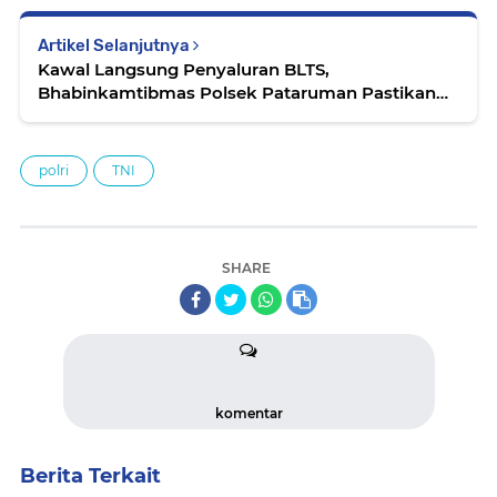
Artikel Selanjutnya
Kawal Langsung Penyaluran BLTS,
Bhabinkamtibmas Polsek Pataruman Pastikan
Bantuan Tepat Sasaran
polri
TNI
SHARE
komentar
Berita Terkait