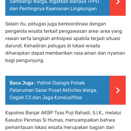
Sambangi Warga, Ingatkan Bahaya TPPO
dan Pentingnya Keamanan Lingkungan
Selain itu, petugas juga berkoordinasi dengan
pengelola wisata terkait pengawasan area-area yang
rawan serta langkah antisipasi apabila terjadi situasi
darurat. Kehadiran petugas di lokasi wisata
diharapkan dapat memberikan rasa aman dan nyaman
bagi pengunjung.
Baca Juga :
Patroli Dialogis Polsek
Pataruman Sasar Pusat Aktivitas Warga,
Cegah C3 dan Jaga Kondusifitas
Kapolres Banjar AKBP Tyas Puji Rahadi, S.I.K., melalui
Kasubsi Penmas Si Humas, menyampaikan bahwa
pemantauan lokasi wisata merupakan bagian dari