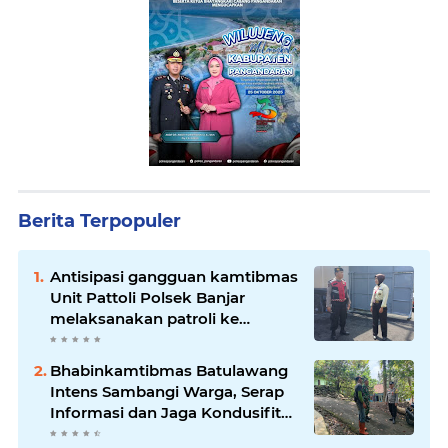
Berita Terpopuler
Antisipasi gangguan kamtibmas
Unit Pattoli Polsek Banjar
melaksanakan patroli ke
tempat-tempat keramaian di
wilayah hukum
Bhabinkamtibmas Batulawang
Intens Sambangi Warga, Serap
Informasi dan Jaga Kondusifitas
Lingkungan