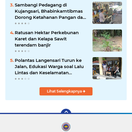
Sambangi Pedagang di
Kujangsari, Bhabinkamtibmas
Dorong Ketahanan Pangan dan
Keamanan Lingkungan
Ratusan Hektar Perkebunan
Karet dan Kelapa Sawit
terendam banjir
Polantas Langensari Turun ke
Jalan, Edukasi Warga soal Lalu
Lintas dan Keselamatan
Berkendara
Lihat Selengkapnya