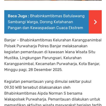
Baca Juga :
Bhabinkamtibmas Batulawang
Sambangi Warga, Dorong Ketahanan
Pangan dan Kewaspadaan Cuaca Ekstrem
Banjar – Bhabinkamtibmas Kelurahan Karangpanimbal
Polsek Purwaharja Polres Banjar melaksanakan
kegiatan pemantauan di kawasan Wana Wisata Situ
Mustika, Lingkungan Parungsari, Kelurahan
Karangpanimbal, Kecamatan Purwaharja, Kota Banjar,
Minggu pagi, 28 Desember 2025.
Kegiatan pemantauan yang dimulai sekitar pukul
09.30 WIB tersebut dilaksanakan oleh
Bhabinkamtibmas Aipda Norman S bersama
Wakapolsek Purwaharja. Pemantauan dilakukan untuk
memastikan aktivitas wisata masyarakat berjalan tertib