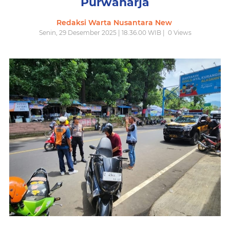
Purwaharja
Redaksi Warta Nusantara New
Senin, 29 Desember 2025 | 18.36.00 WIB |
0
Views