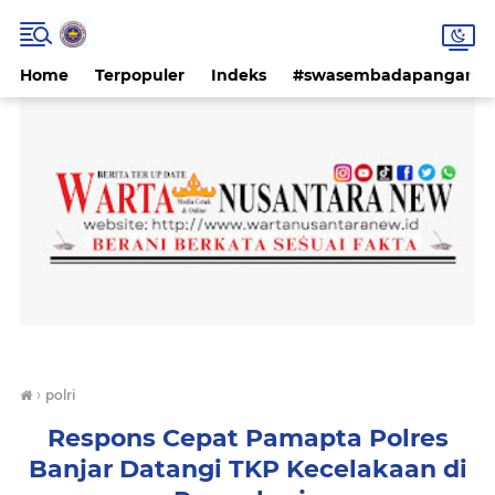
Home
Terpopuler
Indeks
#swasembadapangan #k
›
polri
Respons Cepat Pamapta Polres
Banjar Datangi TKP Kecelakaan di