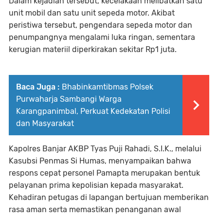
Dalam kejadian tersebut, kecelakaan melibatkan satu
unit mobil dan satu unit sepeda motor. Akibat
peristiwa tersebut, pengendara sepeda motor dan
penumpangnya mengalami luka ringan, sementara
kerugian materiil diperkirakan sekitar Rp1 juta.
Baca Juga :
Bhabinkamtibmas Polsek
Purwaharja Sambangi Warga
Karangpanimbal, Perkuat Kedekatan Polisi
dan Masyarakat
Kapolres Banjar AKBP Tyas Puji Rahadi, S.I.K., melalui
Kasubsi Penmas Si Humas, menyampaikan bahwa
respons cepat personel Pamapta merupakan bentuk
pelayanan prima kepolisian kepada masyarakat.
Kehadiran petugas di lapangan bertujuan memberikan
rasa aman serta memastikan penanganan awal