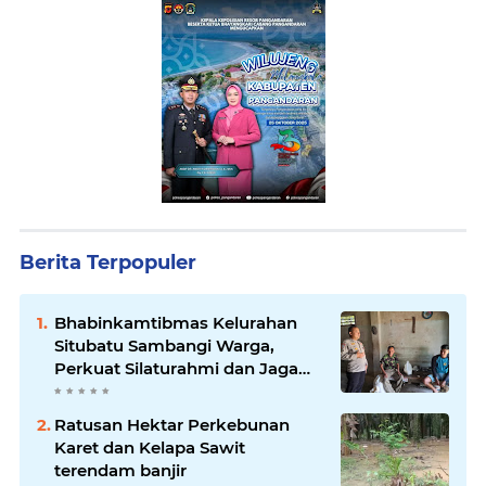
Berita Terpopuler
Bhabinkamtibmas Kelurahan
Situbatu Sambangi Warga,
Perkuat Silaturahmi dan Jaga
Kondusivitas Wilayah
Ratusan Hektar Perkebunan
Karet dan Kelapa Sawit
terendam banjir