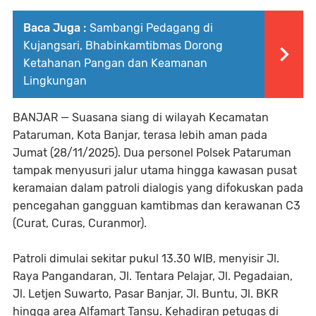
Baca Juga :
Sambangi Pedagang di
Kujangsari, Bhabinkamtibmas Dorong
Ketahanan Pangan dan Keamanan
Lingkungan
BANJAR — Suasana siang di wilayah Kecamatan
Pataruman, Kota Banjar, terasa lebih aman pada
Jumat (28/11/2025). Dua personel Polsek Pataruman
tampak menyusuri jalur utama hingga kawasan pusat
keramaian dalam patroli dialogis yang difokuskan pada
pencegahan gangguan kamtibmas dan kerawanan C3
(Curat, Curas, Curanmor).
Patroli dimulai sekitar pukul 13.30 WIB, menyisir Jl.
Raya Pangandaran, Jl. Tentara Pelajar, Jl. Pegadaian,
Jl. Letjen Suwarto, Pasar Banjar, Jl. Buntu, Jl. BKR
hingga area Alfamart Tansu. Kehadiran petugas di