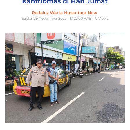
Kamtibmas di Hari Jumat
Redaksi Warta Nusantara New
Sabtu, 29 November 2025 | 17.52.00 WIB |
0
Views