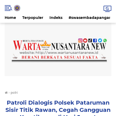
Home
Terpopuler
Indeks
#swasembadapangan #k
›
polri
Patroli Dialogis Polsek Pataruman
Sisir Titik Rawan, Cegah Gangguan