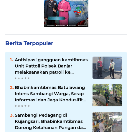
Berita Terpopuler
Antisipasi gangguan kamtibmas
Unit Pattoli Polsek Banjar
melaksanakan patroli ke
tempat-tempat keramaian di
wilayah hukum
Bhabinkamtibmas Batulawang
Intens Sambangi Warga, Serap
Informasi dan Jaga Kondusifitas
Lingkungan
Sambangi Pedagang di
Kujangsari, Bhabinkamtibmas
Dorong Ketahanan Pangan dan