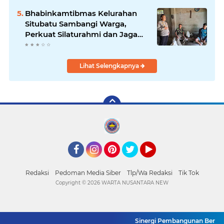
Bhabinkamtibmas Kelurahan
Situbatu Sambangi Warga,
Perkuat Silaturahmi dan Jaga
Kondusivitas Wilayah
Lihat Selengkapnya
Facebook
Instagram
Pinterest
Twitter
YouTube
Redaksi
Pedoman Media Siber
Tlp/Wa Redaksi
Tik Tok
Copyright ©
2026 WARTA NUSANTARA NEW
Sinergi Pembangunan Berbasis