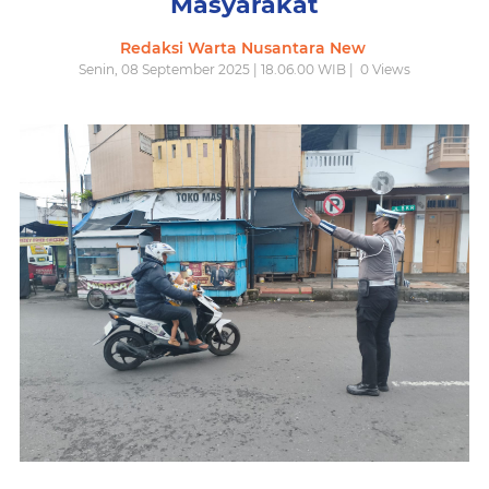
Masyarakat
Redaksi Warta Nusantara New
Senin, 08 September 2025 | 18.06.00 WIB |
0
Views