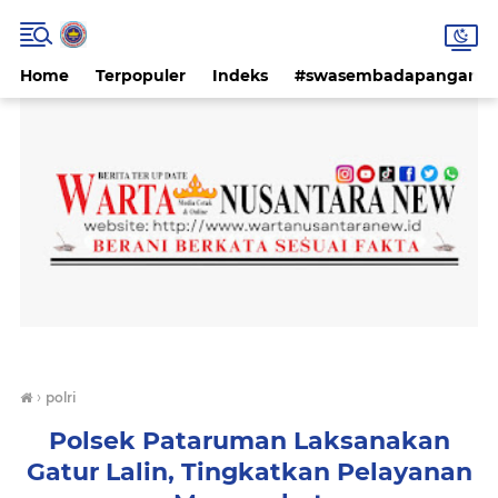
Home
Terpopuler
Indeks
#swasembadapangan #k
›
polri
Polsek Pataruman Laksanakan
Gatur Lalin, Tingkatkan Pelayanan