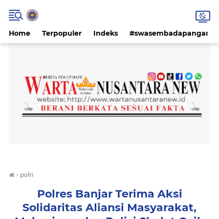
Home
Terpopuler
Indeks
#swasembadapangan #k
›
polri
Polres Banjar Terima Aksi
Solidaritas Aliansi Masyarakat,