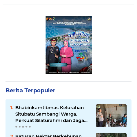
Berita Terpopuler
Bhabinkamtibmas Kelurahan
Situbatu Sambangi Warga,
Perkuat Silaturahmi dan Jaga
Kondusivitas Wilayah
Ratusan Hektar Perkebunan