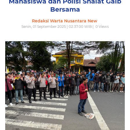
Mahasiswa dan Polisi Shalat Gaib
Bersama
Redaksi Warta Nusantara New
Senin, 01 September 2025 | 02.37.00 WIB |
0
Views