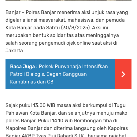
Banjar – Polres Banjar menerima aksi unjuk rasa yang
digelar aliansi masyarakat, mahasiswa, dan pemuda
Kota Banjar pada Sabtu (30/8/2025). Aksi ini
merupakan bentuk solidaritas atas meninggalnya
salah seorang pengemudi ojek online saat aksi di
Jakarta.
Baca Juga :
Polsek Purwaharja Intensifkan
Patroli Dialogis, Cegah Gangguan
Kamtibmas dan C3
Sejak pukul 13.00 WIB massa aksi berkumpul di Tugu
Pahlawan Kota Banjar, dan selanjutnya menuju mako
polres Banjar. Pukul 14.10 Wib Rombongan tiba di
Mapolres Banjar dan diterima langsung oleh Kapolres
Banjar AKBP Tyas Puji Rahadi S.I.K., bersama pejabat