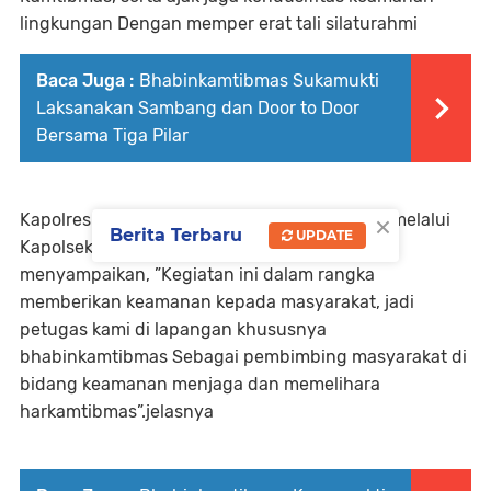
lingkungan Dengan memper erat tali silaturahmi
Baca Juga :
Bhabinkamtibmas Sukamukti
Laksanakan Sambang dan Door to Door
Bersama Tiga Pilar
×
Kapolres Banjar AKBP Tiyas Puji Rahadi S.I.K, melalui
Berita Terbaru
UPDATE
Kapolsek Banjar AKP Yudy Ristiyanto, S.H,
menyampaikan, ”Kegiatan ini dalam rangka
memberikan keamanan kepada masyarakat, jadi
petugas kami di lapangan khususnya
bhabinkamtibmas Sebagai pembimbing masyarakat di
bidang keamanan menjaga dan memelihara
harkamtibmas”.jelasnya