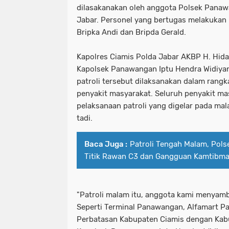
dilasakanakan oleh anggota Polsek Panaw
Jabar. Personel yang bertugas melakukan 
Bripka Andi dan Bripda Gerald.
Kapolres Ciamis Polda Jabar AKBP H. Hidaya
Kapolsek Panawangan Iptu Hendra Widiyant
patroli tersebut dilaksanakan dalam rangka
penyakit masyarakat. Seluruh penyakit ma
pelaksanaan patroli yang digelar pada mal
tadi.
Baca Juga :
Patroli Tengah Malam, Polse
Titik Rawan C3 dan Gangguan Kamtibm
"Patroli malam itu, anggota kami menyamba
Seperti Terminal Panawangan, Alfamart 
Perbatasan Kabupaten Ciamis dengan Kabu