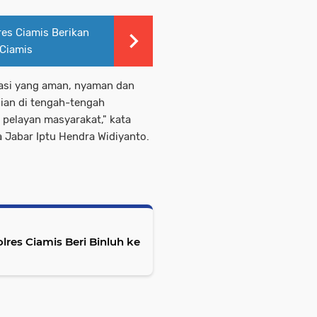
res Ciamis Berikan
 Ciamis
tuasi yang aman, nyaman dan
ian di tengah-tengah
pelayan masyarakat," kata
 Jabar Iptu Hendra Widiyanto.
lres Ciamis Beri Binluh ke