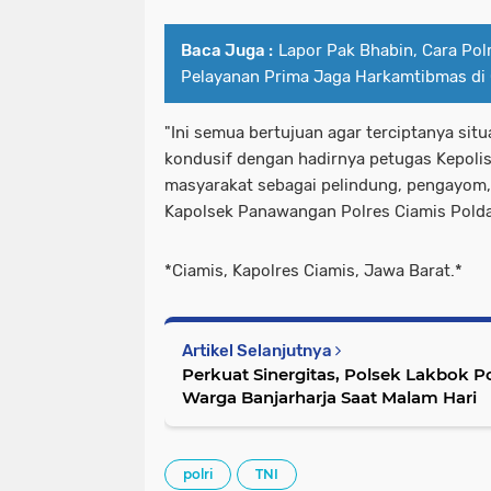
Baca Juga :
Lapor Pak Bhabin, Cara Pol
Pelayanan Prima Jaga Harkamtibmas di
"Ini semua bertujuan agar terciptanya si
kondusif dengan hadirnya petugas Kepolis
masyarakat sebagai pelindung, pengayom, 
Kapolsek Panawangan Polres Ciamis Polda
*Ciamis, Kapolres Ciamis, Jawa Barat.*
Artikel Selanjutnya
Perkuat Sinergitas, Polsek Lakbok Po
Warga Banjarharja Saat Malam Hari
polri
TNI