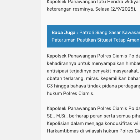
Kapolsek Panawangan Iptu Hendra Widiyant
keterangan resminya, Selasa (2/9/2025).
Baca Juga :
Patroli Siang Sasar Kawasan
Pataruman Pastikan Situasi Tetap Aman 
Kapolsek Panawangan Polres Ciamis Pold
kehadirannya untuk menyampaikan himba
antisipasi terjadinya penyakit masyarakat
obatan terlarang, miras, kepemilikan baha
C3 hingga bahaya tindak pidana perdagan
hukum Polres Ciamis.
Kapolsek Panawangan Polres Ciamis Polda
SE., M.Si., berharap peran serta semua pi
Kepolisian dalam menjaga kondusifitas wi
Harkamtibmas di wilayah hukum Polres Ci