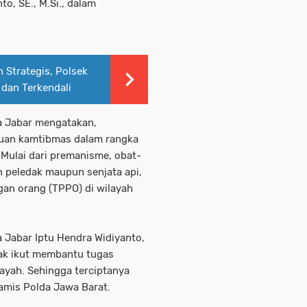
o, SE., M.Si., dalam
 Strategis, Polsek
dan Terkendali
a Jabar mengatakan,
uan kamtibmas dalam rangka
. Mulai dari premanisme, obat-
n peledak maupun senjata api,
gan orang (TPPO) di wilayah
 Jabar Iptu Hendra Widiyanto,
hak ikut membantu tugas
layah. Sehingga terciptanya
amis Polda Jawa Barat.