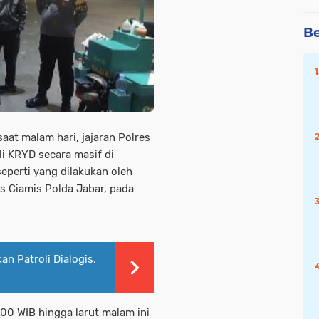
Be
aat malam hari, jajaran Polres
li KRYD secara masif di
seperti yang dilakukan oleh
s Ciamis Polda Jabar, pada
an Patroli Dialogis,
.00 WIB hingga larut malam ini