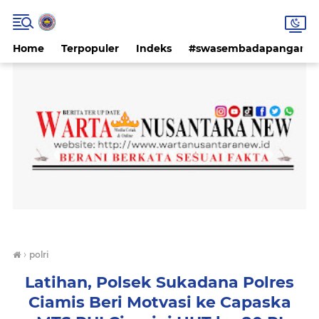
Home
Terpopuler
Indeks
#swasembadapangan #k
›
polri
Latihan, Polsek Sukadana Polres
Ciamis Beri Motvasi ke Capaska