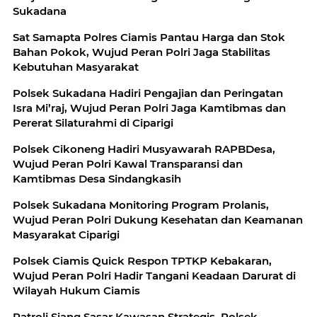
Sukadana
Sat Samapta Polres Ciamis Pantau Harga dan Stok
Bahan Pokok, Wujud Peran Polri Jaga Stabilitas
Kebutuhan Masyarakat
Polsek Sukadana Hadiri Pengajian dan Peringatan
Isra Mi’raj, Wujud Peran Polri Jaga Kamtibmas dan
Pererat Silaturahmi di Ciparigi
Polsek Cikoneng Hadiri Musyawarah RAPBDesa,
Wujud Peran Polri Kawal Transparansi dan
Kamtibmas Desa Sindangkasih
Polsek Sukadana Monitoring Program Prolanis,
Wujud Peran Polri Dukung Kesehatan dan Keamanan
Masyarakat Ciparigi
Polsek Ciamis Quick Respon TPTKP Kebakaran,
Wujud Peran Polri Hadir Tangani Keadaan Darurat di
Wilayah Hukum Ciamis
Patroli Siang Sasar Kawasan Strategis, Polsek