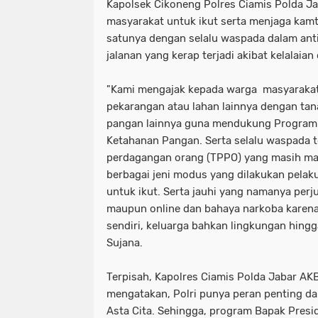
Kapolsek Cikoneng Polres Ciamis Polda J
masyarakat untuk ikut serta menjaga kamt
satunya dengan selalu waspada dalam antis
jalanan yang kerap terjadi akibat kelalaia
"Kami mengajak kepada warga masyarakat
pekarangan atau lahan lainnya dengan ta
pangan lainnya guna mendukung Program
Ketahanan Pangan. Serta selalu waspada t
perdagangan orang (TPPO) yang masih mar
berbagai jeni modus yang dilakukan pela
untuk ikut. Serta jauhi yang namanya perj
maupun online dan bahaya narkoba karena 
sendiri, keluarga bahkan lingkungan hing
Sujana.
Terpisah, Kapolres Ciamis Polda Jabar AKBP
mengatakan, Polri punya peran penting 
Asta Cita. Sehingga, program Bapak Presi