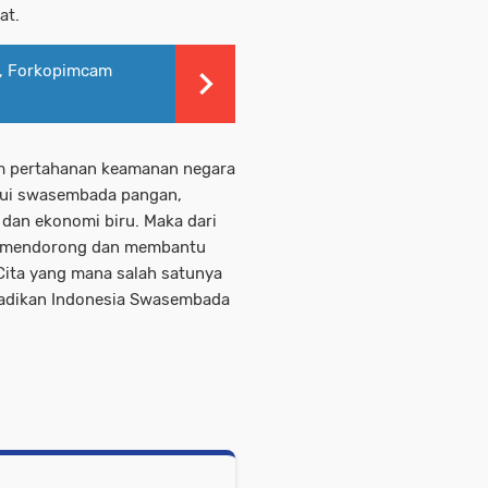
at.
n, Forkopimcam
m pertahanan keamanan negara
lui swasembada pangan,
, dan ekonomi biru. Maka dari
rak mendorong dan membantu
ita yang mana salah satunya
adikan Indonesia Swasembada