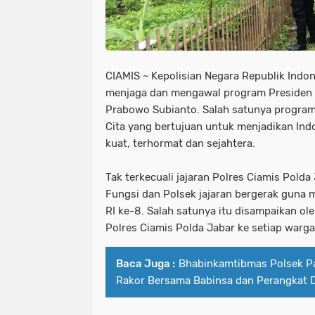
CIAMIS ~ Kepolisian Negara Republik Indon
menjaga dan mengawal program Presiden R
Prabowo Subianto. Salah satunya program
Cita yang bertujuan untuk menjadikan Ind
kuat, terhormat dan sejahtera.
Tak terkecuali jajaran Polres Ciamis Pold
Fungsi dan Polsek jajaran bergerak guna
RI ke-8. Salah satunya itu disampaikan ol
Polres Ciamis Polda Jabar ke setiap warga
Baca Juga :
Bhabinkamtibmas Polsek P
Rakor Bersama Babinsa dan Perangkat 