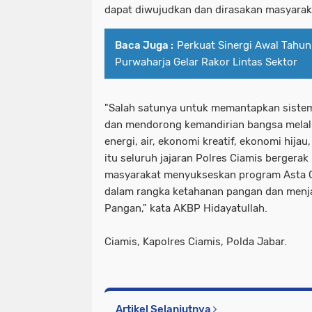
dapat diwujudkan dan dirasakan masyarak
Baca Juga :
Perkuat Sinergi Awal Tahu
Purwaharja Gelar Rakor Lintas Sektor
"Salah satunya untuk memantapkan siste
dan mendorong kemandirian bangsa mela
energi, air, ekonomi kreatif, ekonomi hijau
itu seluruh jajaran Polres Ciamis berge
masyarakat menyukseskan program Asta C
dalam rangka ketahanan pangan dan menj
Pangan," kata AKBP Hidayatullah.
Ciamis, Kapolres Ciamis, Polda Jabar.
Artikel Selanjutnya