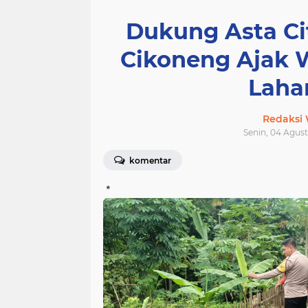
Dukung Asta Cit
Cikoneng Ajak 
Laha
Redaksi
Senin, 04 Agust
komentar
*