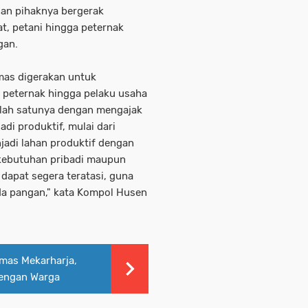
an pihaknya bergerak
, petani hingga peternak
gan.
mas digerakan untuk
 peternak hingga pelaku usaha
alah satunya dengan mengajak
di produktif, mulai dari
adi lahan produktif dengan
kebutuhan pribadi maupun
 dapat segera teratasi, guna
a pangan," kata Kompol Husen
mas Mekarharja,
dengan Warga