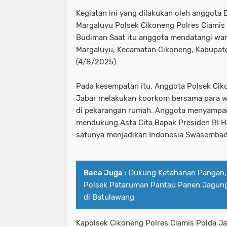
Kegiatan ini yang dilakukan oleh anggot
Margaluyu Polsek Cikoneng Polres Ciamis 
Budiman Saat itu anggota mendatangi war
Margaluyu, Kecamatan Cikoneng, Kabupate
(4/8/2025).
Pada kesempatan itu, Anggota Polsek Cik
Jabar melakukan koorkom bersama para wa
di pekarangan rumah. Anggota menyampai
mendukung Asta Cita Bapak Presiden RI H
satunya menjadikan Indonesia Swasemba
Baca Juga :
Dukung Ketahanan Pangan,
Polsek Pataruman Pantau Panen Jagun
di Batulawang
Kapolsek Cikoneng Polres Ciamis Polda J