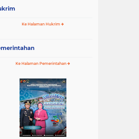
ukrim
Ke Halaman Hukrim
emerintahan
Ke Halaman Pemerintahan