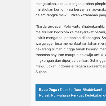
mengatakan, sesuai dengan arahan pimpin
melakukan komunikasi bersama masyarakat
dalam rangka mewujudkan ketahanan pan
"Garda terdepan Polri yaitu Bhabinkamtib
melakukan koorkom ke masyarakat petani,
untuk mengatasi persoalan dilapangan. S
warga agar bisa memanfaatkan lahan menja
pekarang rumah hingga tanah kosong menj
tanaman sayuran maupun palawija untuk 
lingkungan dan diperjualbelikan. Sehingga
mewujudkan Indonesia negara swasembad
Sujana.
Baca Juga :
Door to Door Bhabinkamtib
Polsek Purwaharja Perkuat Kedekatan 