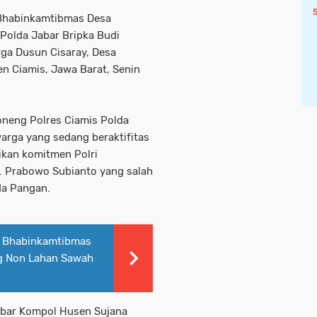
a Bhabinkamtibmas Desa
Polda Jabar Bripka Budi
ga Dusun Cisaray, Desa
n Ciamis, Jawa Barat, Senin
oneng Polres Ciamis Polda
rga yang sedang beraktifitas
kan komitmen Polri
. Prabowo Subianto yang salah
da Pangan.
 Bhabinkamtibmas
g Non Lahan Sawah
abar Kompol Husen Sujana