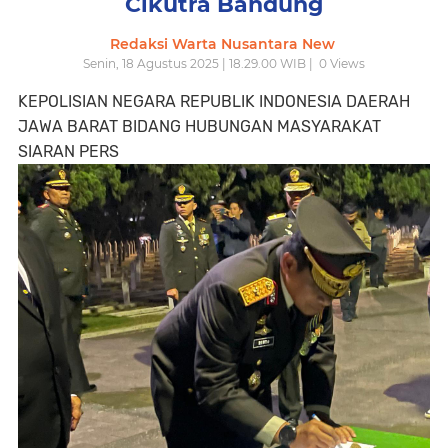
Cikutra Bandung
Redaksi Warta Nusantara New
Senin, 18 Agustus 2025 | 18.29.00 WIB |
0
Views
KEPOLISIAN NEGARA REPUBLIK INDONESIA DAERAH
JAWA BARAT BIDANG HUBUNGAN MASYARAKAT
SIARAN PERS