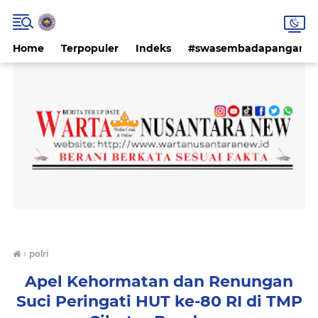
Home
Terpopuler
Indeks
#swasembadapangan #k
›
polri
Apel Kehormatan dan Renungan
Suci Peringati HUT ke-80 RI di TMP