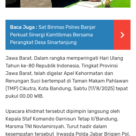
Baca Juga :
Sat Binmas Polres Banjar
Perkuat Sinergi Kamtibmas Bersama
Perangkat Desa Sinartanjung
Jawa Barat. Dalam rangka memperingati Hari Ulang
Tahun ke-80 Republik Indonesia, Tingkat Provinsi
Jawa Barat, telah digelar Apel Kehormatan dan
Renungan Suci bertempat di Taman Makam Pahlawan
(TMP) Cikutra, Kota Bandung, Sabtu (17/8/2025) tepat
pukul 00.00 WIB.
Upacara khidmat tersebut dipimpin langsung oleh
Kepala Staf Komando Garnisun Tetap II/Bandung,
Marsma TNI Novlamirsyah. Turut hadir dalam
kesempatan tersebut Irwasda Polda Jabar Brigjen Pol.