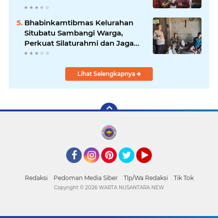
Nasional
Bhabinkamtibmas Kelurahan
Situbatu Sambangi Warga,
Perkuat Silaturahmi dan Jaga
Kondusivitas Wilayah
Lihat Selengkapnya
Facebook
Instagram
Pinterest
Twitter
YouTube
Redaksi
Pedoman Media Siber
Tlp/Wa Redaksi
Tik Tok
Copyright ©
2026 WARTA NUSANTARA NEW