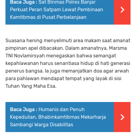
Baca Juga :
Sat Binmas Polres Banjar
Perkuat Peran Satpam Lewat Pembinaan
Kamtibmas di Pusat Perbelanjaan
Suasana hening menyelimuti area makam saat amanat
pimpinan apel dibacakan. Dalam amanatnya, Marsma
TNI Novlamirsyah menegaskan bahwa semangat
kepahlawanan harus senantiasa hidup di hati generasi
penerus bangsa. Ia juga memanjatkan doa agar arwah
para pahlawan mendapat tempat yang layak di sisi
Tuhan Yang Maha Esa.
Baca Juga :
Humanis dan Penuh
Kepedulian, Bhabinkamtibmas Mekarharja
Sambangi Warga Disabilitas