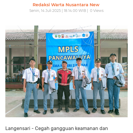
Redaksi Warta Nusantara New
Senin, 14 Juli 2025 | 18.14.00 WIB |
0
Views
Langensari - Cegah gangguan keamanan dan