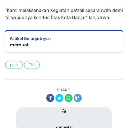
“Kami melaksanakan Kegiatan patroli secara rutin demi
terwujudnya kondusifitas Kota Banjar” lanjutnya.
Artikel Selanjutnya
memuat...
polri
TNI
SHARE
komentar