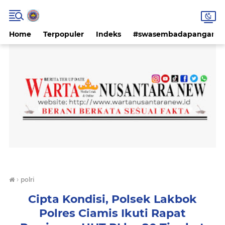
Home
Terpopuler
Indeks
#swasembadapangan #k
›
polri
Cipta Kondisi, Polsek Lakbok
Polres Ciamis Ikuti Rapat