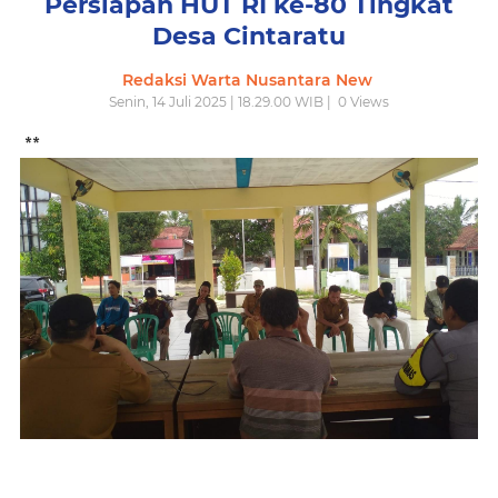
Persiapan HUT RI ke-80 Tingkat
Desa Cintaratu
Redaksi Warta Nusantara New
Senin, 14 Juli 2025 | 18.29.00 WIB |
0
Views
**