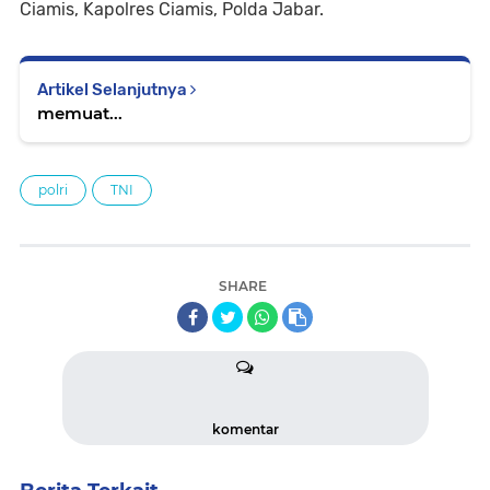
Ciamis, Kapolres Ciamis, Polda Jabar.
Artikel Selanjutnya
memuat...
polri
TNI
SHARE
komentar