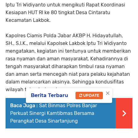
Iptu Tri Widiyanto untuk mengikuti Rapat Koordinasi
Kesiapan HUT RI ke 80 tingkat Desa Cintaratu
Kecamatan Lakbok.
Kapolres Ciamis Polda Jabar AKBP H. Hidayatullah,
SH., S.I.K., melalui Kapolsek Lakbok Iptu Tri Widiyanto
mengatakan, kegiatan ini tentunya untuk memberikan
rasa nyaman dan aman masyarakat. Kehadirannya di
tengah masyarakat diharapkan timbul rasa nyaman
dan aman serta mencegah niat para pelaku kejahatan
dalam melancarkan aksinya. Sehingga kondusifitas
wilayah tetap terjaga keamanannya.
×
Berita Terbaru
UPDATE
Baca Juga :
Sat Binmas Polres Banjar
Perkuat Sinergi Kamtibmas Bersama
Perangkat Desa Sinartanjung