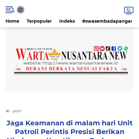
Home
Terpopuler
Indeks
#swasembadapangan #k
›
polri
Jaga Keamanan di malam hari Unit
Patroli Perintis Presisi Berikan