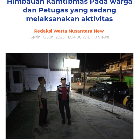
Himbauan Kamtibmas Pada warga
dan Petugas yang sedang
melaksanakan aktivitas
Redaksi Warta Nusantara New
Senin, 16 Juni 2025 | 19.14.00 WIB |
0
Views