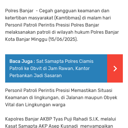
Polres Banjar - Cegah gangguan keamanan dan
ketertiban masyarakat (Kamtibmas) di malam hari
Personil Patroli Perintis Presisi Polres Banjar
melaksanakan patroli di wilayah hukum Polres Banjar
Kota Banjar Minggu (15/06/2025).
Baca Juga :
Sat Samapta Polres Ciamis
Patroli ke Obvit di Jam Rawan, Kantor
Perbankan Jadi Sasaran
Personil Patroli Perintis Presisi Memastikan Situasi
Keamanan di lingkungan, di Jalanan maupun Obyek
Vital dan Lingkungan warga
Kapolres Banjar AKBP Tyas Puji Rahadi S.I.K, melalui
Kasat Samapta AKP Asep Kusnadi menyampaikan