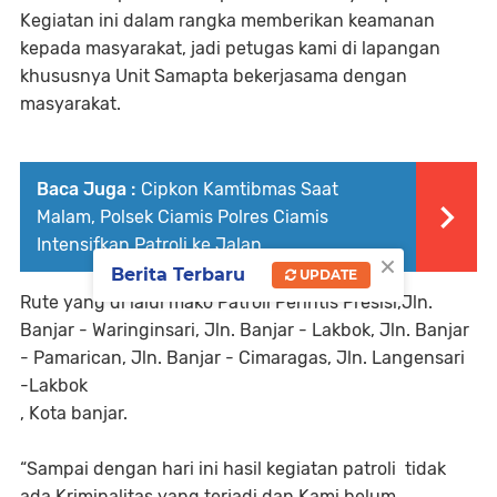
Kegiatan ini dalam rangka memberikan keamanan
kepada masyarakat, jadi petugas kami di lapangan
khususnya Unit Samapta bekerjasama dengan
masyarakat.
Baca Juga :
Cipkon Kamtibmas Saat
Malam, Polsek Ciamis Polres Ciamis
Intensifkan Patroli ke Jalan
×
Berita Terbaru
UPDATE
Rute yang di lalui mako Patroli Perintis Presisi,Jln.
Banjar - Waringinsari, Jln. Banjar - Lakbok, Jln. Banjar
- Pamarican, ⁠Jln. Banjar - Cimaragas, Jln. Langensari
-Lakbok
, Kota banjar.
“Sampai dengan hari ini hasil kegiatan patroli tidak
ada Kriminalitas yang terjadi dan Kami belum