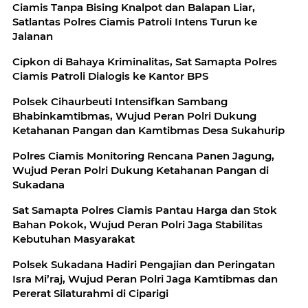
Ciamis Tanpa Bising Knalpot dan Balapan Liar,
Satlantas Polres Ciamis Patroli Intens Turun ke
Jalanan
Cipkon di Bahaya Kriminalitas, Sat Samapta Polres
Ciamis Patroli Dialogis ke Kantor BPS
Polsek Cihaurbeuti Intensifkan Sambang
Bhabinkamtibmas, Wujud Peran Polri Dukung
Ketahanan Pangan dan Kamtibmas Desa Sukahurip
Polres Ciamis Monitoring Rencana Panen Jagung,
Wujud Peran Polri Dukung Ketahanan Pangan di
Sukadana
Sat Samapta Polres Ciamis Pantau Harga dan Stok
Bahan Pokok, Wujud Peran Polri Jaga Stabilitas
Kebutuhan Masyarakat
Polsek Sukadana Hadiri Pengajian dan Peringatan
Isra Mi’raj, Wujud Peran Polri Jaga Kamtibmas dan
Pererat Silaturahmi di Ciparigi