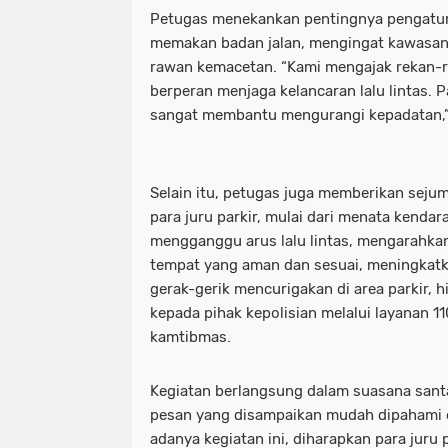
Petugas menekankan pentingnya pengatura
memakan badan jalan, mengingat kawasan p
rawan kemacetan. “Kami mengajak rekan-re
berperan menjaga kelancaran lalu lintas. P
sangat membantu mengurangi kepadatan,” u
Selain itu, petugas juga memberikan seju
para juru parkir, mulai dari menata kendar
mengganggu arus lalu lintas, mengarahkan
tempat yang aman dan sesuai, meningkat
gerak-gerik mencurigakan di area parkir, 
kepada pihak kepolisian melalui layanan 11
kamtibmas.
Kegiatan berlangsung dalam suasana santa
pesan yang disampaikan mudah dipahami ol
adanya kegiatan ini, diharapkan para juru 