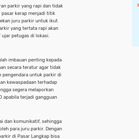
n parkir yang rapi dan tidak
asar kerap menjadi titik
kan juru parkir untuk ikut
arkir yang tertata rapi akan
jar petugas di lokasi.
mlah imbauan penting kepada
aan secara teratur agar tidak
 pengendara untuk parkir di
kan kewaspadaan terhadap
hingga segera melaporkan
0 apabila terjadi gangguan
i dan komunikatif, sehingga
eh para juru parkir. Dengan
parkir di Pasar Langkap bisa