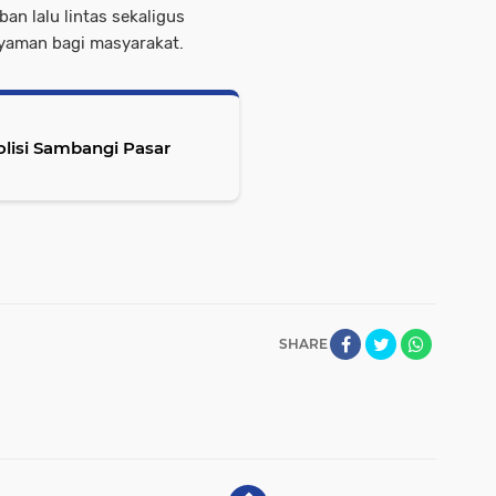
ban lalu lintas sekaligus
yaman bagi masyarakat.
Polisi Sambangi Pasar
SHARE