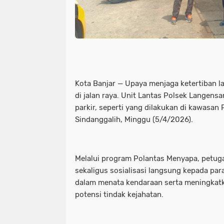
Kota Banjar — Upaya menjaga ketertiban la
di jalan raya. Unit Lantas Polsek Langensa
parkir, seperti yang dilakukan di kawasan
Sindanggalih, Minggu (5/4/2026).
Melalui program Polantas Menyapa, petu
sekaligus sosialisasi langsung kepada para 
dalam menata kendaraan serta meningkat
potensi tindak kejahatan.