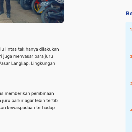
Be
lu lintas tak hanya dilakukan
ri juga menyasar para juru
 Pasar Langkap, Lingkungan
gas memberikan pembinaan
juru parkir agar lebih tertib
kan kewaspadaan terhadap