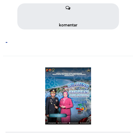
komentar
-