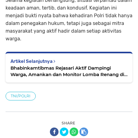
Selama kegiatan berlangsung, situasi terpantau dalam
keadaan aman, tertib, dan kondusif. Kegiatan ini
menjadi bukti nyata bahwa kehadiran Polri tidak hanya
dalam penegakan hukum, tetapi juga sebagai mitra
masyarakat yang aktif hadir dalam setiap aktivitas
warga.
Artikel Selanjutnya
Bhabinkamtibmas Rejasari Aktif Dampingi
Warga, Amankan dan Monitor Lomba Renang di
Dusun Sampih
TNI/POLRI
SHARE