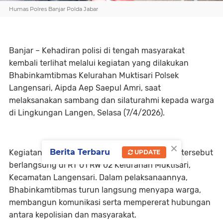
Humas Polres Banjar Polda Jabar
Banjar – Kehadiran polisi di tengah masyarakat
kembali terlihat melalui kegiatan yang dilakukan
Bhabinkamtibmas Kelurahan Muktisari Polsek
Langensari, Aipda Aep Saepul Amri, saat
melaksanakan sambang dan silaturahmi kepada warga
di Lingkungan Langen, Selasa (7/4/2026).
×
Berita Terbaru
Kegiatan yang dimulai sekitar pukul 11.00 WIB tersebut
UPDATE
berlangsung di RT 01 RW 02 Kelurahan Muktisari,
Kecamatan Langensari. Dalam pelaksanaannya,
Bhabinkamtibmas turun langsung menyapa warga,
membangun komunikasi serta mempererat hubungan
antara kepolisian dan masyarakat.