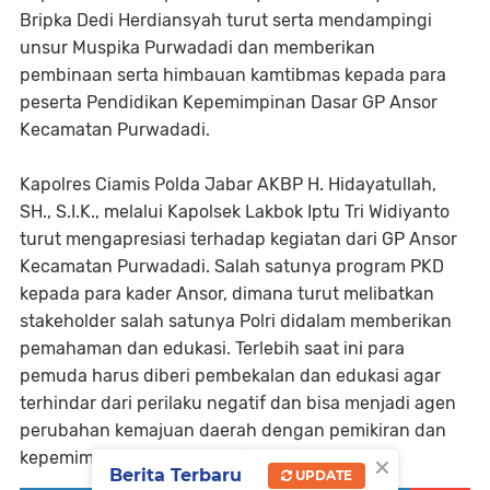
Bripka Dedi Herdiansyah turut serta mendampingi
unsur Muspika Purwadadi dan memberikan
pembinaan serta himbauan kamtibmas kepada para
peserta Pendidikan Kepemimpinan Dasar GP Ansor
Kecamatan Purwadadi.
Kapolres Ciamis Polda Jabar AKBP H. Hidayatullah,
SH., S.I.K., melalui Kapolsek Lakbok Iptu Tri Widiyanto
turut mengapresiasi terhadap kegiatan dari GP Ansor
Kecamatan Purwadadi. Salah satunya program PKD
kepada para kader Ansor, dimana turut melibatkan
stakeholder salah satunya Polri didalam memberikan
pemahaman dan edukasi. Terlebih saat ini para
pemuda harus diberi pembekalan dan edukasi agar
terhindar dari perilaku negatif dan bisa menjadi agen
perubahan kemajuan daerah dengan pemikiran dan
×
kepemimpinan yang positif.
Berita Terbaru
UPDATE