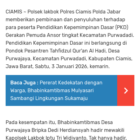
CIAMIS ~ Polsek lakbok Polres Ciamis Polda Jabar
memberikan pembinaan dan penyuluhan terhadap
para peserta Pendidikan Kepemimpinan Dasar (PKD)
Gerakan Pemuda Ansor tingkat Kecamatan Purwadadi.
Pendidikan Kepemimpinan Dasar ini berlangsung di
Pondok Pesantren Tahfidzul Qur'an Al Hadi, Desa
Purwajaya, Kecamatan Purwadadi, Kabupaten Ciamis,
Jawa Barat, Sabtu, 3 Januari 2026, kemarin.
Baca Juga :
Pererat Kedekatan dengan
Warga, Bhabinkamtibmas Mulyasari
Sambangi Lingkungan Sukamaju
Pada kesempatan itu, Bhabinkamtibmas Desa
Purwajaya Bripka Dedi Herdiansyah hadir mewakili
Kapolsek Lakbok Iptu Tri Widiyanto. Tak hanya hadir,