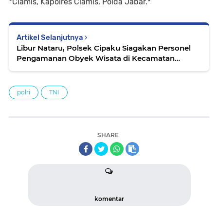
*Ciamis, Kapolres Ciamis, Polda Jabar.*
Artikel Selanjutnya
Libur Nataru, Polsek Cipaku Siagakan Personel
Pengamanan Obyek Wisata di Kecamatan
Cipaku
polri
TNI
SHARE
komentar