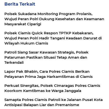
Berita Terkait
Polsek Sukadana Monitoring Program Prolanis,
Wujud Peran Polri Dukung Kesehatan dan Keamanan
Masyarakat Ciparigi
Polsek Ciamis Quick Respon TPTKP Kebakaran,
Wujud Peran Polri Hadir Tangani Keadaan Darurat di
Wilayah Hukum Ciamis
Patroli Siang Sasar Kawasan Strategis, Polsek
Pataruman Pastikan Situasi Tetap Aman dan
Terkendali
Lapor Pak Bhabin, Cara Polres Ciamis Berikan
Pelayanan Prima Jaga Harkamtibmas di Ciamis
Perkuat Sinergitas, Polsek Cimaragas Polres Ciamis
Koorkom Kamtibmas ke Warga Janggala
Samapta Polres Ciamis Patroli ke Jalanan Pusat Kota
Antisipasi Balapan Liar dan Premanisme