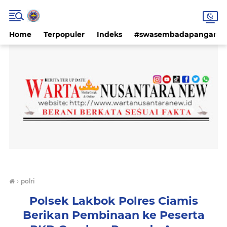
Home
Terpopuler
Indeks
#swasembadapangan #k
›
polri
Polsek Lakbok Polres Ciamis
Berikan Pembinaan ke Peserta