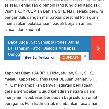
selesai. Penjagaan dipimpin langsung oleh Kapolsek
Ciamis KOMPOL Alan Dahlan, S.H., M.H., selaku perwira
pengendali, dengan melibatkan personel Polri guna
memastikan pelaksanaan ibadah berjalan aman,
lancar, dan khidmat.
Baca Juga :
Sat Samapta Polres Banjar
Laksanakan Patroli Dialogis Antisipasi
×
Gangguan Kamtibmas dan C3
Berita Terbaru
UPDATE
Kapolres Ciamis AKBP H. Hidayatullah, S.H., S.I.K.,
melalui Kapolsek Ciamis KOMPOL Alan Dahlan, S.H.,
M.H., menyampaikan bahwa kegiatan penjagaan
gereja merupakan wujud kehadiran negara dalam
menjamin kebebasan beribadah bagi seluruh umat
beragama. Polri hadir untuk memberikan rasa aman