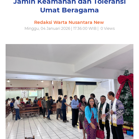
Jamin Keamanan dan Toleransi
Umat Beragama
Redaksi Warta Nusantara New
Minggu, 04 Januari 2026 | 17.36.00 WIB |
0
Views