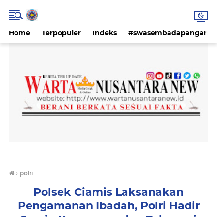
Home
Terpopuler
Indeks
#swasembadapangan #k
›
polri
Polsek Ciamis Laksanakan
Pengamanan Ibadah, Polri Hadir