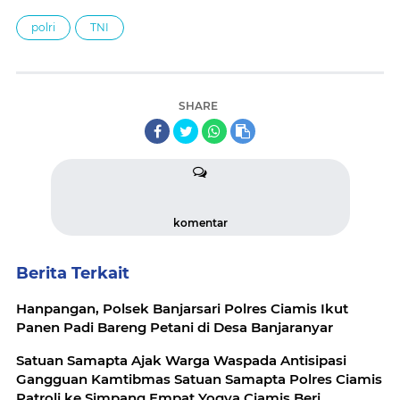
polri
TNI
SHARE
komentar
Berita Terkait
Hanpangan, Polsek Banjarsari Polres Ciamis Ikut
Panen Padi Bareng Petani di Desa Banjaranyar
Satuan Samapta Ajak Warga Waspada Antisipasi
Gangguan Kamtibmas Satuan Samapta Polres Ciamis
Patroli ke Simpang Empat Yogya Ciamis Beri