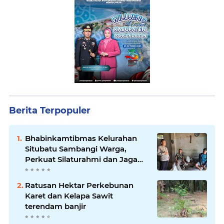
Berita Terpopuler
Bhabinkamtibmas Kelurahan
Situbatu Sambangi Warga,
Perkuat Silaturahmi dan Jaga
Kondusivitas Wilayah
Ratusan Hektar Perkebunan
Karet dan Kelapa Sawit
terendam banjir