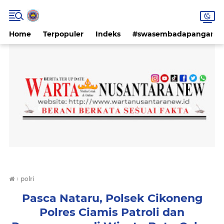
Home
Terpopuler
Indeks
#swasembadapangan #k
›
polri
Pasca Nataru, Polsek Cikoneng
Polres Ciamis Patroli dan