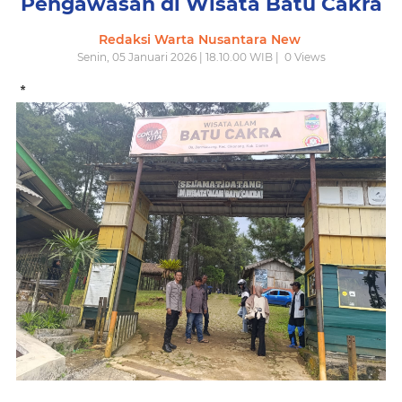
Pengawasan di Wisata Batu Cakra
Redaksi Warta Nusantara New
Senin, 05 Januari 2026 | 18.10.00 WIB |
0
Views
*