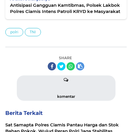
Antisipasi Gangguan Kamtibmas, Polsek Lakbok
Polres Ciamis Intens Patroli KRYD ke Masyarakat
polri
TNI
SHARE
komentar
Berita Terkait
Sat Samapta Polres Ciamis Pantau Harga dan Stok
Bahan Pokok, Wujud Peran Polri Jaga Stabilitas