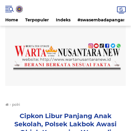
Home
Terpopuler
Indeks
#swasembadapangan #k
›
polri
Cipkon Libur Panjang Anak
Sekolah, Polsek Lakbok Awasi