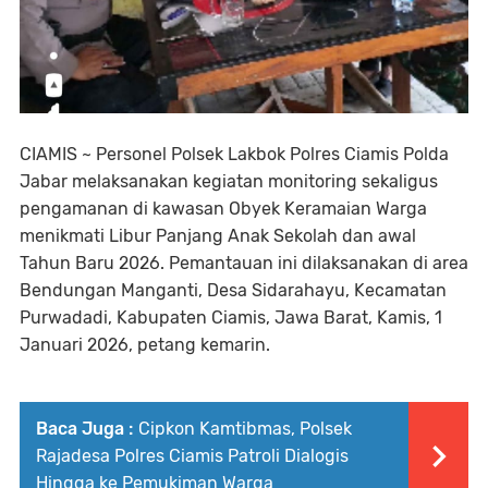
CIAMIS ~ Personel Polsek Lakbok Polres Ciamis Polda
Jabar melaksanakan kegiatan monitoring sekaligus
pengamanan di kawasan Obyek Keramaian Warga
menikmati Libur Panjang Anak Sekolah dan awal
Tahun Baru 2026. Pemantauan ini dilaksanakan di area
Bendungan Manganti, Desa Sidarahayu, Kecamatan
Purwadadi, Kabupaten Ciamis, Jawa Barat, Kamis, 1
Januari 2026, petang kemarin.
Baca Juga :
Cipkon Kamtibmas, Polsek
Rajadesa Polres Ciamis Patroli Dialogis
Hingga ke Pemukiman Warga