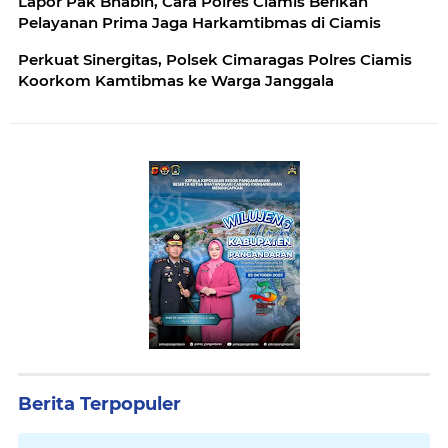
Lapor Pak Bhabin, Cara Polres Ciamis Berikan
Pelayanan Prima Jaga Harkamtibmas di Ciamis
Perkuat Sinergitas, Polsek Cimaragas Polres Ciamis
Koorkom Kamtibmas ke Warga Janggala
Berita Terpopuler