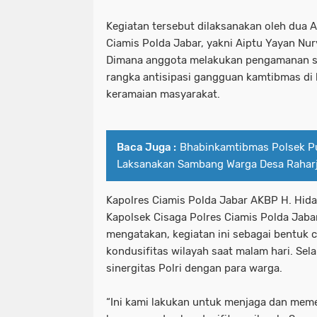
Kegiatan tersebut dilaksanakan oleh dua 
Ciamis Polda Jabar, yakni Aiptu Yayan Nu
Dimana anggota melakukan pengamanan se
rangka antisipasi gangguan kamtibmas di 
keramaian masyarakat.
Baca Juga :
Bhabinkamtibmas Polsek P
Laksanakan Sambang Warga Desa Rahar
Kapolres Ciamis Polda Jabar AKBP H. Hidaya
Kapolsek Cisaga Polres Ciamis Polda Jaba
mengatakan, kegiatan ini sebagai bentuk c
kondusifitas wilayah saat malam hari. Sel
sinergitas Polri dengan para warga.
“Ini kami lakukan untuk menjaga dan memel