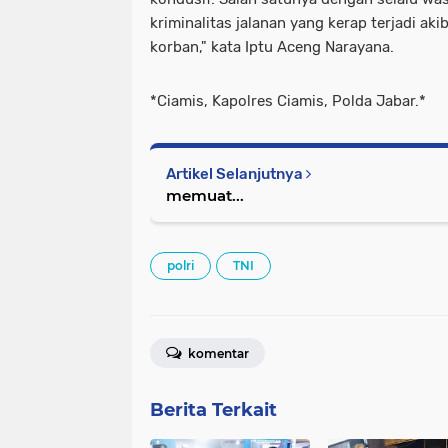
kriminalitas jalanan yang kerap terjadi aki
korban," kata Iptu Aceng Narayana.
*Ciamis, Kapolres Ciamis, Polda Jabar.*
Artikel Selanjutnya
memuat...
polri
TNI
komentar
Berita Terkait