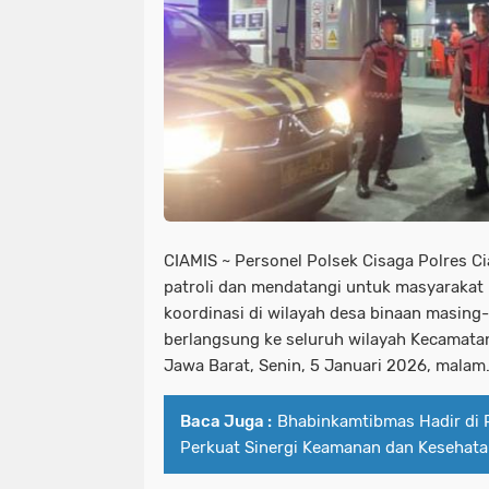
CIAMIS ~ Personel Polsek Cisaga Polres C
patroli dan mendatangi untuk masyarakat
koordinasi di wilayah desa binaan masing-m
berlangsung ke seluruh wilayah Kecamata
Jawa Barat, Senin, 5 Januari 2026, malam
Baca Juga :
Bhabinkamtibmas Hadir di
Perkuat Sinergi Keamanan dan Kesehat