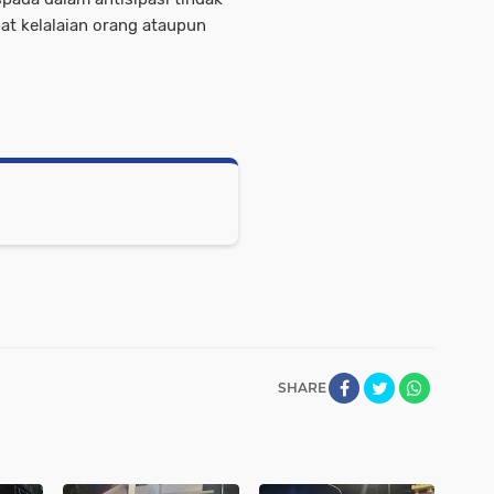
bat kelalaian orang ataupun
SHARE