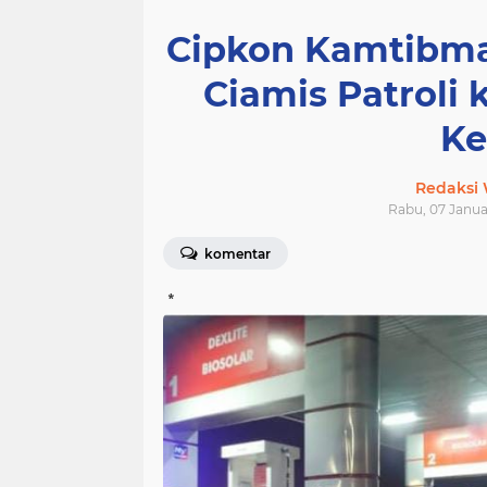
Cipkon Kamtibmas
Ciamis Patroli
Ke
Redaksi
Rabu, 07 Januar
komentar
*