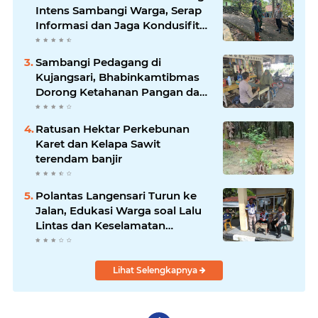
Intens Sambangi Warga, Serap
Informasi dan Jaga Kondusifitas
Lingkungan
Sambangi Pedagang di
Kujangsari, Bhabinkamtibmas
Dorong Ketahanan Pangan dan
Keamanan Lingkungan
Ratusan Hektar Perkebunan
Karet dan Kelapa Sawit
terendam banjir
Polantas Langensari Turun ke
Jalan, Edukasi Warga soal Lalu
Lintas dan Keselamatan
Berkendara
Lihat Selengkapnya