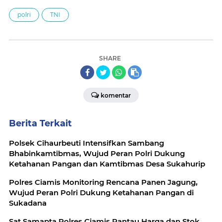
polri
TNI
SHARE
komentar
Berita Terkait
Polsek Cihaurbeuti Intensifkan Sambang
Bhabinkamtibmas, Wujud Peran Polri Dukung
Ketahanan Pangan dan Kamtibmas Desa Sukahurip
Polres Ciamis Monitoring Rencana Panen Jagung,
Wujud Peran Polri Dukung Ketahanan Pangan di
Sukadana
Sat Samapta Polres Ciamis Pantau Harga dan Stok