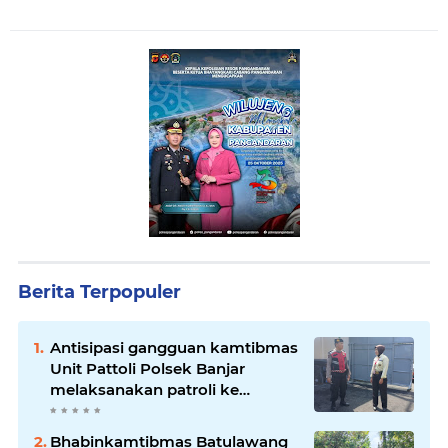
Berita Terpopuler
Antisipasi gangguan kamtibmas
Unit Pattoli Polsek Banjar
melaksanakan patroli ke
tempat-tempat keramaian di
wilayah hukum
Bhabinkamtibmas Batulawang