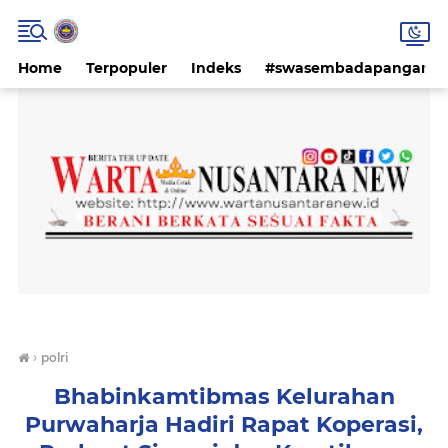
Home
Terpopuler
Indeks
#swasembadapangan #k
›
polri
Bhabinkamtibmas Kelurahan
Purwaharja Hadiri Rapat Koperasi,