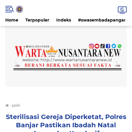
Home
Terpopuler
Indeks
#swasembadapangan #k
›
polri
Sterilisasi Gereja Diperketat, Polres
Banjar Pastikan Ibadah Natal