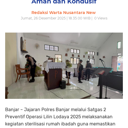
Aman dan Kondusif
Redaksi Warta Nusantara New
Jumat, 26 Desember 2025 | 18.35.00 WIB |
0
Views
Banjar – Jajaran Polres Banjar melalui Satgas 2
Preventif Operasi Lilin Lodaya 2025 melaksanakan
kegiatan sterilisasi rumah ibadah guna memastikan