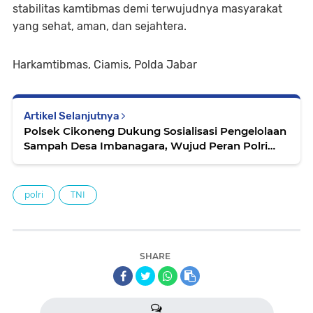
stabilitas kamtibmas demi terwujudnya masyarakat
yang sehat, aman, dan sejahtera.
Harkamtibmas, Ciamis, Polda Jabar
Artikel Selanjutnya
Polsek Cikoneng Dukung Sosialisasi Pengelolaan
Sampah Desa Imbanagara, Wujud Peran Polri
Jaga Lingkungan dan Kamtibmas
polri
TNI
SHARE