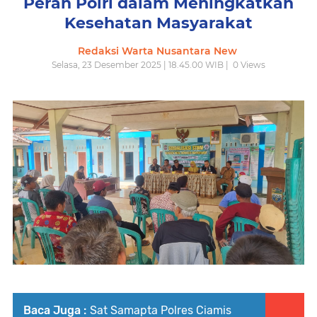
Peran Polri dalam Meningkatkan
Kesehatan Masyarakat
Redaksi Warta Nusantara New
Selasa, 23 Desember 2025 | 18.45.00 WIB |
0
Views
Baca Juga :
Sat Samapta Polres Ciamis