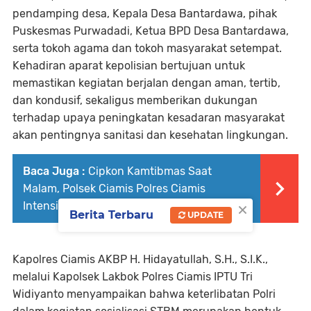
pendamping desa, Kepala Desa Bantardawa, pihak
Puskesmas Purwadadi, Ketua BPD Desa Bantardawa,
serta tokoh agama dan tokoh masyarakat setempat.
Kehadiran aparat kepolisian bertujuan untuk
memastikan kegiatan berjalan dengan aman, tertib,
dan kondusif, sekaligus memberikan dukungan
terhadap upaya peningkatan kesadaran masyarakat
akan pentingnya sanitasi dan kesehatan lingkungan.
Baca Juga :
Cipkon Kamtibmas Saat
Malam, Polsek Ciamis Polres Ciamis
×
Intensifkan Patroli ke Jalan
Berita Terbaru
UPDATE
Kapolres Ciamis AKBP H. Hidayatullah, S.H., S.I.K.,
melalui Kapolsek Lakbok Polres Ciamis IPTU Tri
Widiyanto menyampaikan bahwa keterlibatan Polri