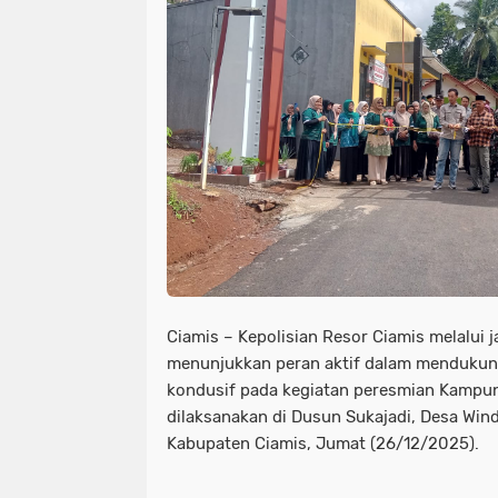
Ciamis – Kepolisian Resor Ciamis melalui j
menunjukkan peran aktif dalam mendukung
kondusif pada kegiatan peresmian Kampun
dilaksanakan di Dusun Sukajadi, Desa Win
Kabupaten Ciamis, Jumat (26/12/2025).