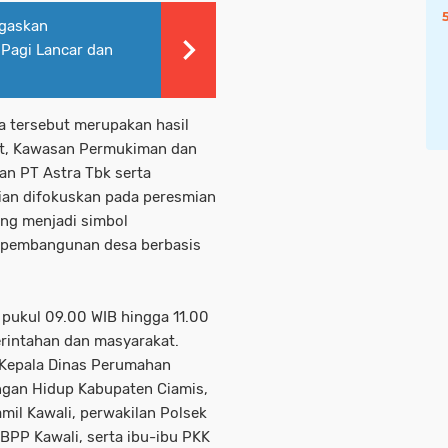
egaskan
 Pagi Lancar dan
a tersebut merupakan hasil
at, Kawasan Permukiman dan
n PT Astra Tbk serta
ian difokuskan pada peresmian
ang menjadi simbol
 pembangunan desa berbasis
 pukul 09.00 WIB hingga 11.00
erintahan dan masyarakat.
 Kepala Dinas Perumahan
gan Hidup Kabupaten Ciamis,
mil Kawali, perwakilan Polsek
 BPP Kawali, serta ibu-ibu PKK