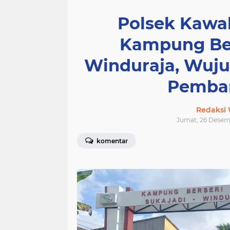
Polsek Kawal
Kampung Ber
Winduraja, Wuju
Pemba
Redaksi
Jumat, 26 Desemb
komentar