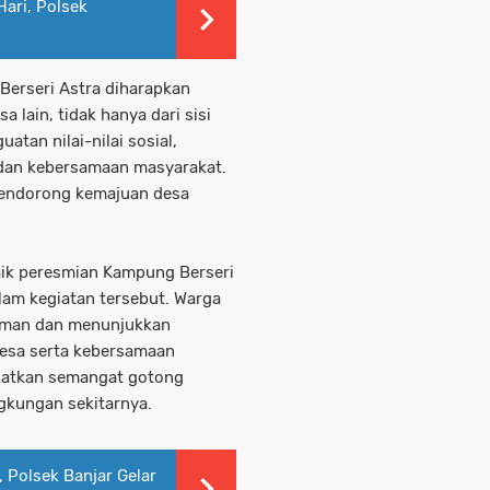
Hari, Polsek
Berseri Astra diharapkan
 lain, tidak hanya dari sisi
atan nilai-nilai sosial,
dan kebersamaan masyarakat.
mendorong kemajuan desa
ik peresmian Kampung Berseri
alam kegiatan tersebut. Warga
 aman dan menunjukkan
esa serta kebersamaan
gkatkan semangat gotong
gkungan sekitarnya.
 Polsek Banjar Gelar