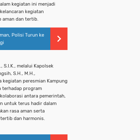
alam kegiatan ini menjadi
kelancaran kegiatan
 aman dan tertib.
man, Polisi Turun ke
gi
 S.I.K., melalui Kapolsek
gsih, S.H., M.H.,
a kegiatan peresmian Kampung
n terhadap program
laborasi antara pemerintah,
n untuk terus hadir dalam
akan rasa aman serta
ertib dan harmonis.