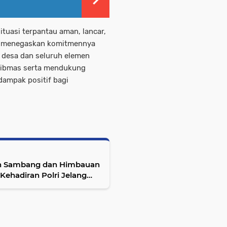
tuasi terpantau aman, lancar,
is menegaskan komitmennya
 desa dan seluruh elemen
mtibmas serta mendukung
ampak positif bagi
kan Sambang dan Himbauan
ehadiran Polri Jelang