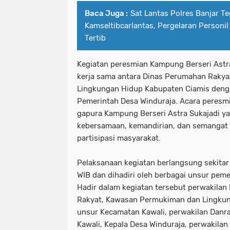
Baca Juga :
Sat Lantas Polres Banjar T
Kamseltibcarlantas, Pergelaran Personil
Tertib
Kegiatan peresmian Kampung Berseri Astr
kerja sama antara Dinas Perumahan Raky
Lingkungan Hidup Kabupaten Ciamis denga
Pemerintah Desa Winduraja. Acara peresm
gapura Kampung Berseri Astra Sukajadi y
kebersamaan, kemandirian, dan semangat
partisipasi masyarakat.
Pelaksanaan kegiatan berlangsung sekitar
WIB dan dihadiri oleh berbagai unsur pem
Hadir dalam kegiatan tersebut perwakilan
Rakyat, Kawasan Permukiman dan Lingkun
unsur Kecamatan Kawali, perwakilan Danra
Kawali, Kepala Desa Winduraja, perwakilan