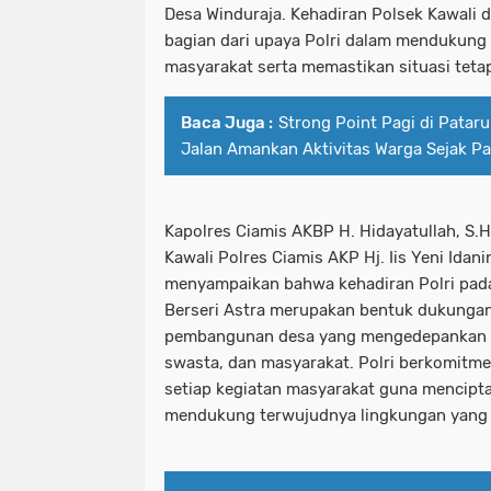
Desa Winduraja. Kehadiran Polsek Kawali d
bagian dari upaya Polri dalam mendukung 
masyarakat serta memastikan situasi tetap
Baca Juga :
Strong Point Pagi di Pataru
Jalan Amankan Aktivitas Warga Sejak Pa
Kapolres Ciamis AKBP H. Hidayatullah, S.H.,
Kawali Polres Ciamis AKP Hj. Iis Yeni Idanin
menyampaikan bahwa kehadiran Polri pad
Berseri Astra merupakan bentuk dukunga
pembangunan desa yang mengedepankan ko
swasta, dan masyarakat. Polri berkomitme
setiap kegiatan masyarakat guna mencipt
mendukung terwujudnya lingkungan yang t