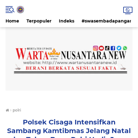
Home
Terpopuler
Indeks
#swasembadapangan #k
›
polri
Polsek Cisaga Intensifkan
Sambang Kamtibmas Jelang Natal