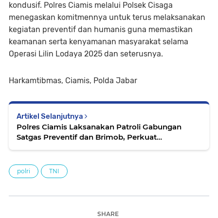
kondusif. Polres Ciamis melalui Polsek Cisaga
menegaskan komitmennya untuk terus melaksanakan
kegiatan preventif dan humanis guna memastikan
keamanan serta kenyamanan masyarakat selama
Operasi Lilin Lodaya 2025 dan seterusnya.
Harkamtibmas, Ciamis, Polda Jabar
Artikel Selanjutnya
Polres Ciamis Laksanakan Patroli Gabungan
Satgas Preventif dan Brimob, Perkuat
Pengamanan Ops Lilin Lodaya 2025
polri
TNI
SHARE