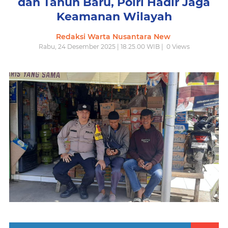
dan Tahun Baru, Polri Hadir Jaga
Keamanan Wilayah
Redaksi Warta Nusantara New
Rabu, 24 Desember 2025 | 18.25.00 WIB |
0
Views