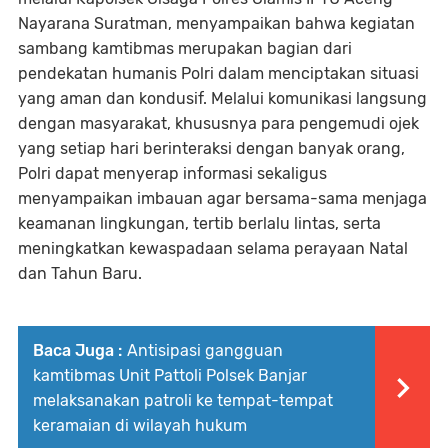
Nayarana Suratman, menyampaikan bahwa kegiatan
sambang kamtibmas merupakan bagian dari
pendekatan humanis Polri dalam menciptakan situasi
yang aman dan kondusif. Melalui komunikasi langsung
dengan masyarakat, khususnya para pengemudi ojek
yang setiap hari berinteraksi dengan banyak orang,
Polri dapat menyerap informasi sekaligus
menyampaikan imbauan agar bersama-sama menjaga
keamanan lingkungan, tertib berlalu lintas, serta
meningkatkan kewaspadaan selama perayaan Natal
dan Tahun Baru.
Baca Juga :
Antisipasi gangguan
kamtibmas Unit Pattoli Polsek Banjar
melaksanakan patroli ke tempat-tempat
keramaian di wilayah hukum