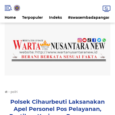
Home
Terpopuler
Indeks
#swasembadapangan #k
›
polri
Polsek Cihaurbeuti Laksanakan
Apel Personel Pos Pelayanan,