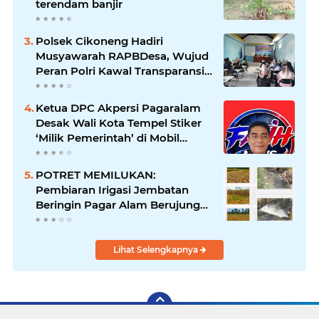
terendam banjir
Polsek Cikoneng Hadiri
Musyawarah RAPBDesa, Wujud
Peran Polri Kawal Transparansi
dan Kamtibmas Desa
Sindangkasih
Ketua DPC Akpersi Pagaralam
Desak Wali Kota Tempel Stiker
‘Milik Pemerintah’ di Mobil
Dinas, Cegah Penyalahgunaan
Aset!
POTRET MEMILUKAN:
Pembiaran Irigasi Jembatan
Beringin Pagar Alam Berujung
'Bencana' Bagi Petani
Lihat Selengkapnya