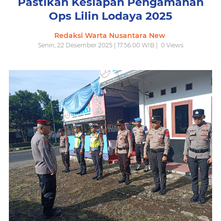
Pastikan Kesiapan Pengamanan
Ops Lilin Lodaya 2025
Redaksi Warta Nusantara New
Senin, 22 Desember 2025 | 17.56.00 WIB |
0
Views