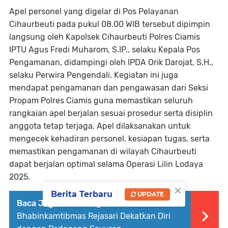
Apel personel yang digelar di Pos Pelayanan
Cihaurbeuti pada pukul 08.00 WIB tersebut dipimpin
langsung oleh Kapolsek Cihaurbeuti Polres Ciamis
IPTU Agus Fredi Muharom, S.IP., selaku Kepala Pos
Pengamanan, didampingi oleh IPDA Orik Darojat, S.H.,
selaku Perwira Pengendali. Kegiatan ini juga
mendapat pengamanan dan pengawasan dari Seksi
Propam Polres Ciamis guna memastikan seluruh
rangkaian apel berjalan sesuai prosedur serta disiplin
anggota tetap terjaga. Apel dilaksanakan untuk
mengecek kehadiran personel, kesiapan tugas, serta
memastikan pengamanan di wilayah Cihaurbeuti
dapat berjalan optimal selama Operasi Lilin Lodaya
2025.
×
Berita Terbaru
UPDATE
Baca Juga :
Sambang Pasar,
Bhabinkamtibmas Rejasari Dekatkan Diri