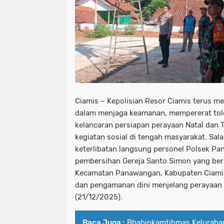
Ciamis – Kepolisian Resor Ciamis terus m
dalam menjaga keamanan, mempererat tol
kelancaran persiapan perayaan Natal dan 
kegiatan sosial di tengah masyarakat. Sal
keterlibatan langsung personel Polsek P
pembersihan Gereja Santo Simon yang berl
Kecamatan Panawangan, Kabupaten Ciamis
dan pengamanan dini menjelang perayaan
(21/12/2025).
Baca Juga :
Bhabinkamtibmas Keluraha