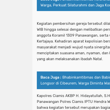
Warga, Perkuat Silaturahmi dan Jaga Ko
Kegiatan pembersihan gereja tersebut dil
WIB hingga selesai dengan melibatkan pe
anggota Koramil 1309 Panawangan, serta
Kertajaya. Kehadiran aparat kepolisian be
masyarakat menjadi wujud nyata sinergitas
menciptakan suasana aman, nyaman, dan k
yang akan melaksanakan ibadah Natal.
Baca Juga :
Bhabinkamtibmas dan Babin
Longsor di Cibeurem, Warga Diminta Wa
Kapolres Ciamis AKBP H. Hidayatullah, S.H.,
Panawangan Polres Ciamis IPTU Hendra Wi
bahwa kegiatan tersebut merupakan bagia