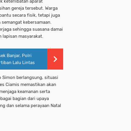
 keterlibatan aparat
sihan gereja tersebut. Warga
ntu secara fisik, tetapi juga
 semangat kebersamaan.
 terjaga sehingga suasana damai
h lapisan masyarakat.
ek Banjar, Polri
tiban Lalu Lintas
 Simon berlangsung, situasi
lres Ciamis memastikan akan
 menjaga keamanan serta
bagai bagian dari upaya
ang dan selama perayaan Natal