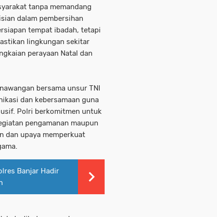
asyarakat tanpa memandang
lisian dalam pembersihan
rsiapan tempat ibadah, tetapi
astikan lingkungan sekitar
ngkaian perayaan Natal dan
Panawangan bersama unsur TNI
nikasi dan kebersamaan guna
usif. Polri berkomitmen untuk
i kegiatan pengamanan maupun
ian dan upaya memperkuat
gama.
olres Banjar Hadir
n