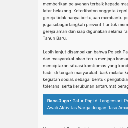
memberikan pelayanan terbaik kepada m
latar belakang. Keterlibatan anggota kepo
gereja tidak hanya bertujuan membantu pe
juga sebagai langkah preventif untuk mem
gereja aman dan siap digunakan selama ra
Tahun Baru.
Lebih lanjut disampaikan bahwa Polsek 
dan masyarakat akan terus menjaga komu
menciptakan situasi kamtibmas yang kond
hadir di tengah masyarakat, baik melalu
kegiatan sosial, sebagai bentuk pengabd
toleransi serta kerukunan antarumat bera
Baca Juga :
Gatur Pagi di Langensari, P
Awali Aktivitas Warga dengan Rasa Ama