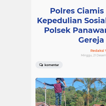
Polres Ciamis
Kepedulian Sosial
Polsek Panawa
Gereja
Redaksi
Minggu, 21 Desem
komentar