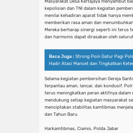
Masyarakat Desa Kertajaya menyambut baik
kepolisian dan TNI dalam kegiatan pember
menilai kehadiran aparat tidak hanya memba
memberikan rasa aman dan menumbuhkan
Mereka berharap sinergi seperti ini terus
dan harmonis dapat dirasakan oleh seluru
Baca Juga :
Strong Poin Gatur Pagi Pols
Hadir Atasi Mancet dan Tingkatkan Keter
Selama kegiatan pembersihan Gereja Santo
terpantau aman, lancar, dan kondusif. Po
terus meningkatkan peran aktifnya dalam
mendukung setiap kegiatan masyarakat se
menciptakan stabilitas kamtibmas menjel
dan Tahun Baru.
Harkamtibmas, Ciamis, Polda Jabar