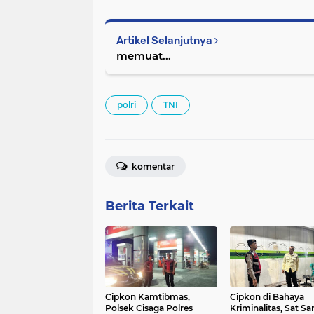
Artikel Selanjutnya
memuat...
polri
TNI
komentar
Berita Terkait
Cipkon Kamtibmas,
Cipkon di Bahaya
Polsek Cisaga Polres
Kriminalitas, Sat S