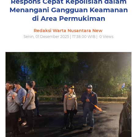
Respons Cepat Kepolisian dalam
Menangani Gangguan Keamanan
di Area Permukiman
Redaksi Warta Nusantara New
Senin, 01 Desember 2025 | 17.38.00 WIB |
0
Views