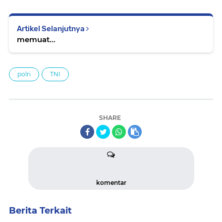
Artikel Selanjutnya
memuat...
polri
TNI
SHARE
komentar
Berita Terkait