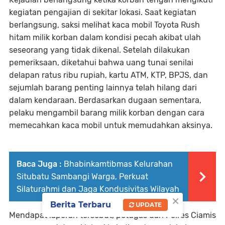
kegiatan pengajian di sekitar lokasi. Saat kegiatan
berlangsung, saksi melihat kaca mobil Toyota Rush
hitam milik korban dalam kondisi pecah akibat ulah
seseorang yang tidak dikenal. Setelah dilakukan
pemeriksaan, diketahui bahwa uang tunai senilai
delapan ratus ribu rupiah, kartu ATM, KTP, BPJS, dan
sejumlah barang penting lainnya telah hilang dari
dalam kendaraan. Berdasarkan dugaan sementara,
pelaku mengambil barang milik korban dengan cara
memecahkan kaca mobil untuk memudahkan aksinya.
Baca Juga :
Bhabinkamtibmas Kelurahan
Situbatu Sambangi Warga, Perkuat
Silaturahmi dan Jaga Kondusivitas Wilayah
×
Berita Terbaru
UPDATE
Mendapat laporan tersebut, petugas dari Polres Ciamis