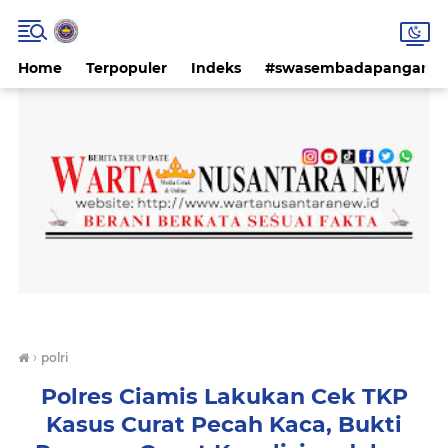
Home
Terpopuler
Indeks
#swasembadapangan #k
›
polri
Polres Ciamis Lakukan Cek TKP
Kasus Curat Pecah Kaca, Bukti