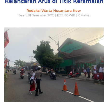
Kelancaran Arus di Titik Keramaian
Redaksi Warta Nusantara New
Senin, 01 Desember 2025 | 17.24.00 WIB |
0
Views