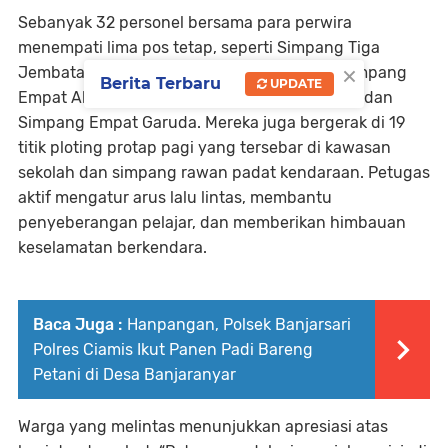
Sebanyak 32 personel bersama para perwira
menempati lima pos tetap, seperti Simpang Tiga
×
Jembatan Baru, Simpang Tiga Parungsari, Simpang
Berita Terbaru
UPDATE
Empat Alun-Alun, Simpang Empat Sopoyono, dan
Simpang Empat Garuda. Mereka juga bergerak di 19
titik ploting protap pagi yang tersebar di kawasan
sekolah dan simpang rawan padat kendaraan. Petugas
aktif mengatur arus lalu lintas, membantu
penyeberangan pelajar, dan memberikan himbauan
keselamatan berkendara.
Baca Juga :
Hanpangan, Polsek Banjarsari
Polres Ciamis Ikut Panen Padi Bareng
Petani di Desa Banjaranyar
Warga yang melintas menunjukkan apresiasi atas