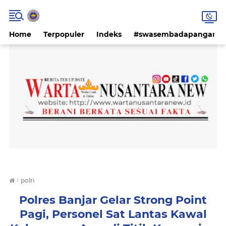
Home
Terpopuler
Indeks
#swasembadapangan #k
›
polri
Polres Banjar Gelar Strong Point
Pagi, Personel Sat Lantas Kawal