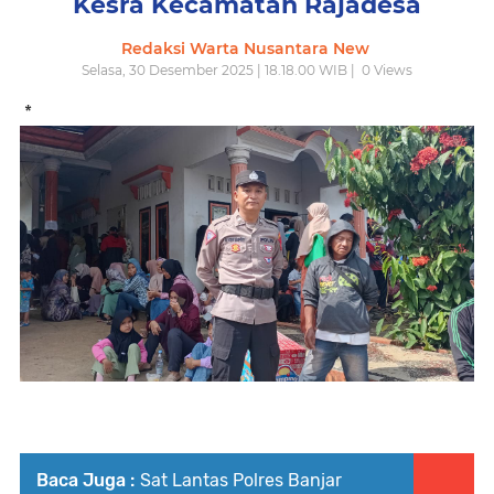
Kesra Kecamatan Rajadesa
Redaksi Warta Nusantara New
Selasa, 30 Desember 2025 | 18.18.00 WIB |
0
Views
*
Baca Juga :
Sat Lantas Polres Banjar