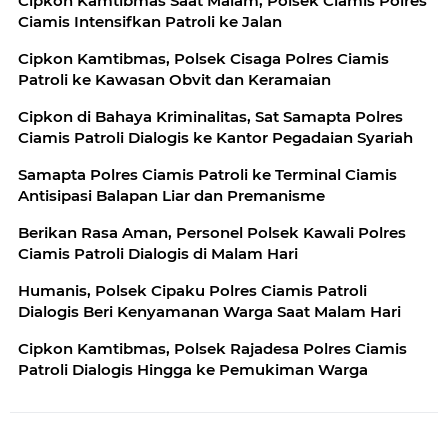
Cipkon Kamtibmas Saat Malam, Polsek Ciamis Polres
Ciamis Intensifkan Patroli ke Jalan
Cipkon Kamtibmas, Polsek Cisaga Polres Ciamis
Patroli ke Kawasan Obvit dan Keramaian
Cipkon di Bahaya Kriminalitas, Sat Samapta Polres
Ciamis Patroli Dialogis ke Kantor Pegadaian Syariah
Samapta Polres Ciamis Patroli ke Terminal Ciamis
Antisipasi Balapan Liar dan Premanisme
Berikan Rasa Aman, Personel Polsek Kawali Polres
Ciamis Patroli Dialogis di Malam Hari
Humanis, Polsek Cipaku Polres Ciamis Patroli
Dialogis Beri Kenyamanan Warga Saat Malam Hari
Cipkon Kamtibmas, Polsek Rajadesa Polres Ciamis
Patroli Dialogis Hingga ke Pemukiman Warga