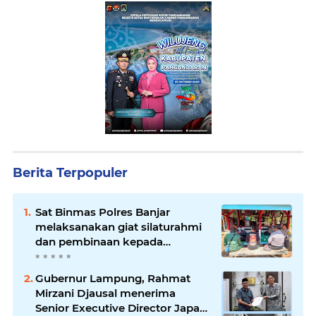
Berita Terpopuler
Sat Binmas Polres Banjar
melaksanakan giat silaturahmi
dan pembinaan kepada
pelaksana Sat Kamling
Gubernur Lampung, Rahmat
Mirzani Djausal menerima
Senior Executive Director Japan