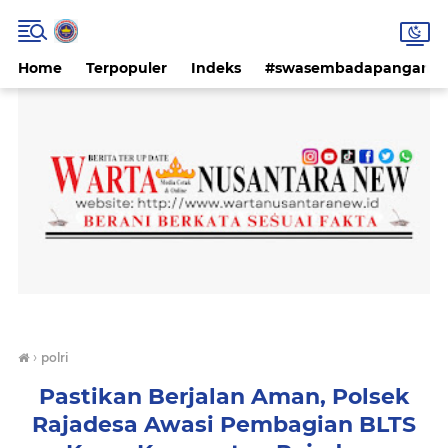
Home
Terpopuler
Indeks
#swasembadapangan #k
›
polri
Pastikan Berjalan Aman, Polsek
Rajadesa Awasi Pembagian BLTS