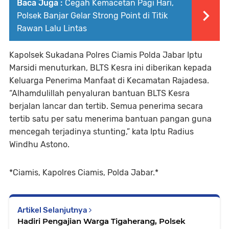
Baca Juga :
Cegah Kemacetan Pagi Hari,
Polsek Banjar Gelar Strong Point di Titik
Rawan Lalu Lintas
Kapolsek Sukadana Polres Ciamis Polda Jabar Iptu
Marsidi menuturkan, BLTS Kesra ini diberikan kepada
Keluarga Penerima Manfaat di Kecamatan Rajadesa.
“Alhamdulillah penyaluran bantuan BLTS Kesra
berjalan lancar dan tertib. Semua penerima secara
tertib satu per satu menerima bantuan pangan guna
mencegah terjadinya stunting,” kata Iptu Radius
Windhu Astono.
*Ciamis, Kapolres Ciamis, Polda Jabar.*
Artikel Selanjutnya
Hadiri Pengajian Warga Tigaherang, Polsek