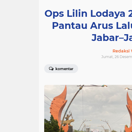
Ops Lilin Lodaya 
Pantau Arus Lal
Jabar–J
Redaksi
Jumat, 26 Desemb
komentar