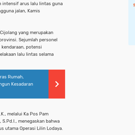
ntensif arus lalu lintas guna
gguna jalan, Kamis
 Cijolang yang merupakan
rprovinsi. Sejumlah personel
n kendaraan, potensi
lakaan lalu lintas selama
eras Rumah,
ngun Kesadaran
.K., melalui Ka Pos Pam
 S.Pd.I., menegaskan bahwa
s utama Operasi Lilin Lodaya.