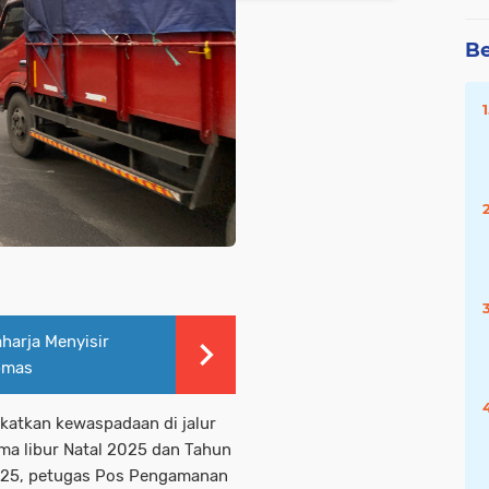
Be
harja Menyisir
bmas
katkan kewaspadaan di jalur
a libur Natal 2025 dan Tahun
 2025, petugas Pos Pengamanan