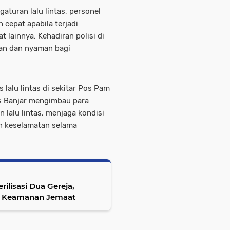
turan lalu lintas, personel
cepat apabila terjadi
t lainnya. Kehadiran polisi di
an dan nyaman bagi
 lalu lintas di sekitar Pos Pam
es Banjar mengimbau para
 lalu lintas, menjaga kondisi
an keselamatan selama
rilisasi Dua Gereja,
n Keamanan Jemaat