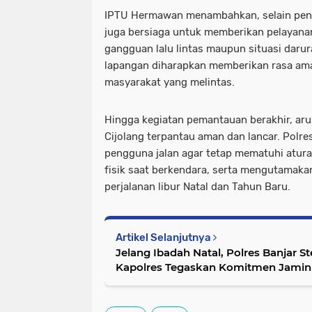
IPTU Hermawan menambahkan, selain penga
juga bersiaga untuk memberikan pelayanan 
gangguan lalu lintas maupun situasi darura
lapangan diharapkan memberikan rasa am
masyarakat yang melintas.
Hingga kegiatan pemantauan berakhir, arus
Cijolang terpantau aman dan lancar. Polr
pengguna jalan agar tetap mematuhi aturan
fisik saat berkendara, serta mengutamak
perjalanan libur Natal dan Tahun Baru.
Artikel Selanjutnya
Jelang Ibadah Natal, Polres Banjar Ste
Kapolres Tegaskan Komitmen Jami