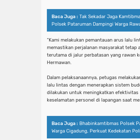
Baca Juga :
Tak Sekadar Jaga Kamtibm
Polsek Pataruman Dampingi Warga Raw
“Kami melakukan pemantauan arus lalu lin
memastikan perjalanan masyarakat tetap am
terutama di jalur perbatasan yang rawan k
Hermawan.
Dalam pelaksanaannya, petugas melakuka
lalu lintas dengan menerapkan sistem bud
dilakukan untuk meningkatkan efektivita
keselamatan personel di lapangan saat me
Baca Juga :
Bhabinkamtibmas Polsek P
Warga Cigadung, Perkuat Kedekatan Pol