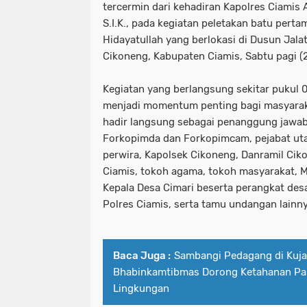
tercermin dari kehadiran Kapolres Ciamis A
S.I.K., pada kegiatan peletakan batu per
Hidayatullah yang berlokasi di Dusun Jala
Cikoneng, Kabupaten Ciamis, Sabtu pagi (
Kegiatan yang berlangsung sekitar pukul 0
menjadi momentum penting bagi masyarak
hadir langsung sebagai penanggung jawab
Forkopimda dan Forkopimcam, pejabat uta
perwira, Kapolsek Cikoneng, Danramil Cik
Ciamis, tokoh agama, tokoh masyarakat, 
Kepala Desa Cimari beserta perangkat des
Polres Ciamis, serta tamu undangan lainny
Baca Juga :
Sambangi Pedagang di Kuja
Bhabinkamtibmas Dorong Ketahanan P
Lingkungan