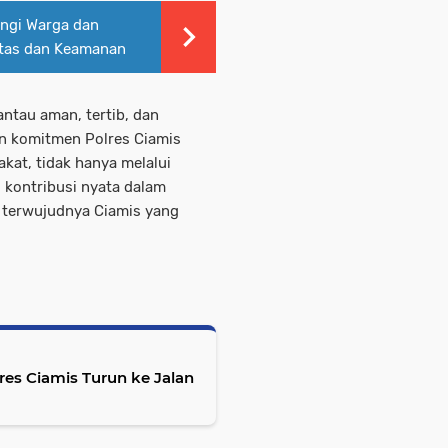
ngi Warga dan
intas dan Keamanan
antau aman, tertib, dan
an komitmen Polres Ciamis
at, tidak hanya melalui
i kontribusi nyata dalam
terwujudnya Ciamis yang
es Ciamis Turun ke Jalan