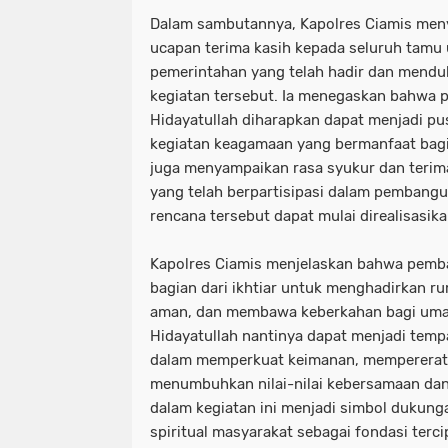
Dalam sambutannya, Kapolres Ciamis men
ucapan terima kasih kepada seluruh tamu
pemerintahan yang telah hadir dan mendu
kegiatan tersebut. Ia menegaskan bahwa
Hidayatullah diharapkan dapat menjadi pu
kegiatan keagamaan yang bermanfaat bagi 
juga menyampaikan rasa syukur dan terim
yang telah berpartisipasi dalam pembangu
rencana tersebut dapat mulai direalisasika
Kapolres Ciamis menjelaskan bahwa pemb
bagian dari ikhtiar untuk menghadirkan 
aman, dan membawa keberkahan bagi umat.
Hidayatullah nantinya dapat menjadi tem
dalam memperkuat keimanan, mempererat s
menumbuhkan nilai-nilai kebersamaan dan 
dalam kegiatan ini menjadi simbol duku
spiritual masyarakat sebagai fondasi terc