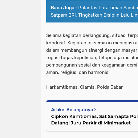
Baca Juga :
Polantas Pataruman Samba
Satpam BRI, Tingkatkan Disiplin Lalu L
Selama kegiatan berlangsung, situasi terp
kondusif. Kegiatan ini semakin menegask
dalam membangun sinergi dengan masyarak
tugas-tugas kepolisian, tetapi juga melalu
pembangunan sosial dan keagamaan demi 
aman, religius, dan harmonis.
Harkamtibmas, Ciamis, Polda Jabar
Artikel Selanjutnya
Cipkon Kamtibmas, Sat Samapta Polr
Datangi Juru Parkir di Minimarket