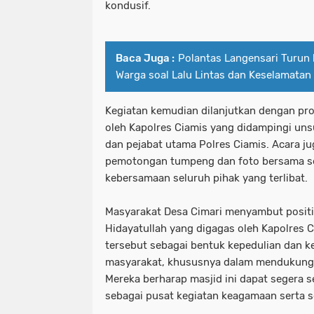
kondusif.
Baca Juga :
Polantas Langensari Turun 
Warga soal Lalu Lintas dan Keselamatan
Kegiatan kemudian dilanjutkan dengan pro
oleh Kapolres Ciamis yang didampingi un
dan pejabat utama Polres Ciamis. Acara j
pemotongan tumpeng dan foto bersama se
kebersamaan seluruh pihak yang terlibat.
Masyarakat Desa Cimari menyambut positif
Hidayatullah yang digagas oleh Kapolres C
tersebut sebagai bentuk kepedulian dan k
masyarakat, khususnya dalam mendukung 
Mereka berharap masjid ini dapat segera s
sebagai pusat kegiatan keagamaan serta so