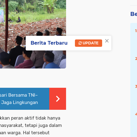
Be
×
Berita Terbaru
UPDATE
ari Bersama TNI–
i Jaga Lingkungan
kkan peran aktif tidak hanya
asyarakat, tetapi juga dalam
an warga. Hal tersebut