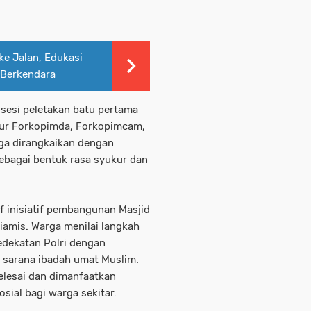
ke Jalan, Edukasi
 Berkendara
sesi peletakan batu pertama
sur Forkopimda, Forkopimcam,
uga dirangkaikan dengan
bagai bentuk rasa syukur dan
 inisiatif pembangunan Masjid
iamis. Warga menilai langkah
edekatan Polri dengan
sarana ibadah umat Muslim.
elesai dan dimanfaatkan
sial bagi warga sekitar.