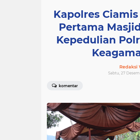
Kapolres Ciamis
Pertama Masjid
Kepedulian Pol
Keagama
Redaksi
Sabtu, 27 Desemb
komentar