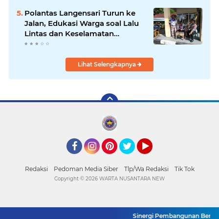
Polantas Langensari Turun ke
Jalan, Edukasi Warga soal Lalu
Lintas dan Keselamatan
Berkendara
Lihat Selengkapnya
Facebook
Instagram
Pinterest
Twitter
YouTube
Redaksi
Pedoman Media Siber
Tlp/Wa Redaksi
Tik Tok
Copyright ©
2026 WARTA NUSANTARA NEW
Sinergi Pembangunan Berbasis