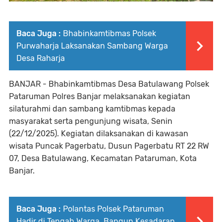
Baca Juga :
Bhabinkamtibmas Polsek
Purwaharja Laksanakan Sambang Warga
Desa Raharja
BANJAR - Bhabinkamtibmas Desa Batulawang Polsek
Pataruman Polres Banjar melaksanakan kegiatan
silaturahmi dan sambang kamtibmas kepada
masyarakat serta pengunjung wisata, Senin
(22/12/2025). Kegiatan dilaksanakan di kawasan
wisata Puncak Pagerbatu, Dusun Pagerbatu RT 22 RW
07, Desa Batulawang, Kecamatan Pataruman, Kota
Banjar.
Baca Juga :
Polantas Polsek Pataruman
Hadir di Tengah Warga, Bangun Kesadaran