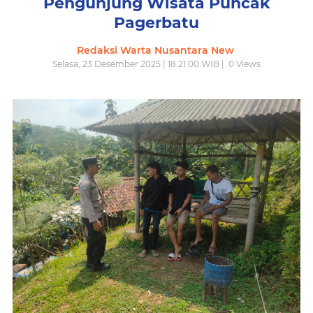
Pengunjung Wisata Puncak
Pagerbatu
Redaksi Warta Nusantara New
Selasa, 23 Desember 2025 | 18.21.00 WIB |
0
Views