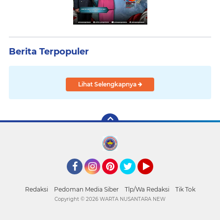
Berita Terpopuler
Lihat Selengkapnya
Facebook
Instagram
Pinterest
Twitter
YouTube
Redaksi
Pedoman Media Siber
Tlp/Wa Redaksi
Tik Tok
Copyright ©
2026 WARTA NUSANTARA NEW