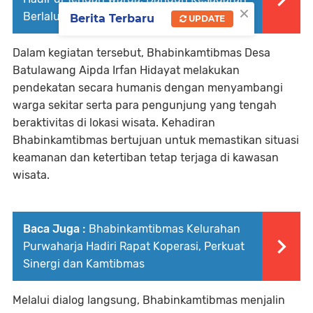
×
Berlalu Lintas
Berita Terbaru
UPDATE
Dalam kegiatan tersebut, Bhabinkamtibmas Desa
Batulawang Aipda Irfan Hidayat melakukan
pendekatan secara humanis dengan menyambangi
warga sekitar serta para pengunjung yang tengah
beraktivitas di lokasi wisata. Kehadiran
Bhabinkamtibmas bertujuan untuk memastikan situasi
keamanan dan ketertiban tetap terjaga di kawasan
wisata.
Baca Juga :
Bhabinkamtibmas Kelurahan
Purwaharja Hadiri Rapat Koperasi, Perkuat
Sinergi dan Kamtibmas
Melalui dialog langsung, Bhabinkamtibmas menjalin