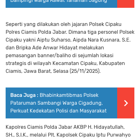
Dampingi Warga Rawat Tanaman Jagung
Seperti yang dilakukan oleh jajaran Polsek Cipaku
Polres Ciamis Polda Jabar. Dimana tiga personel Polsek
Cipaku yakni Aiptu Suharso, Aipda Nara Kusnara, S.E.
dan Bripka Ade Anwar Hidayat melakukan
pemasangan banner/baliho di sejumlah lokasi
strategis di wilayah Kecamatan Cipaku, Kabupaten
Ciamis, Jawa Barat, Selasa (25/11/2025).
Baca Juga :
Bhabinkamtibmas Polsek
Pataruman Sambangi Warga Cigadung,
Perkuat Kedekatan Polisi dan Masyarakat
Kapolres Ciamis Polda Jabar AKBP H. Hidayatullah,
SH., S.I.K., melalui Plt. Kapolsek Cipaku Iptu Purwahyo