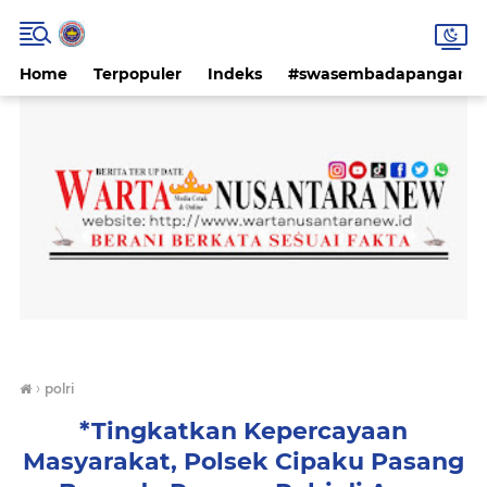
Home
Terpopuler
Indeks
#swasembadapangan #k
›
polri
*Tingkatkan Kepercayaan
Masyarakat, Polsek Cipaku Pasang