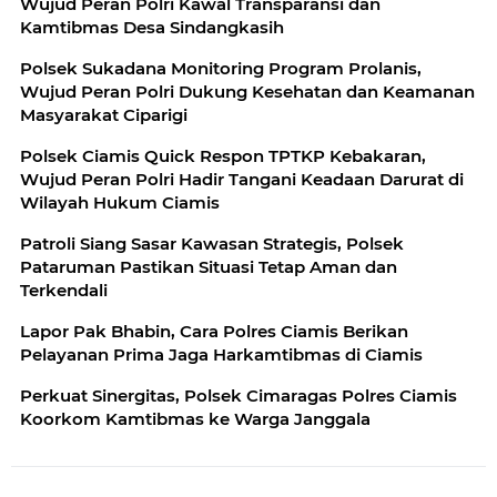
Wujud Peran Polri Kawal Transparansi dan
Kamtibmas Desa Sindangkasih
Polsek Sukadana Monitoring Program Prolanis,
Wujud Peran Polri Dukung Kesehatan dan Keamanan
Masyarakat Ciparigi
Polsek Ciamis Quick Respon TPTKP Kebakaran,
Wujud Peran Polri Hadir Tangani Keadaan Darurat di
Wilayah Hukum Ciamis
Patroli Siang Sasar Kawasan Strategis, Polsek
Pataruman Pastikan Situasi Tetap Aman dan
Terkendali
Lapor Pak Bhabin, Cara Polres Ciamis Berikan
Pelayanan Prima Jaga Harkamtibmas di Ciamis
Perkuat Sinergitas, Polsek Cimaragas Polres Ciamis
Koorkom Kamtibmas ke Warga Janggala