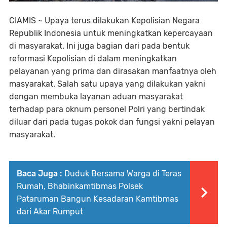
CIAMIS ~ Upaya terus dilakukan Kepolisian Negara
Republik Indonesia untuk meningkatkan kepercayaan
di masyarakat. Ini juga bagian dari pada bentuk
reformasi Kepolisian di dalam meningkatkan
pelayanan yang prima dan dirasakan manfaatnya oleh
masyarakat. Salah satu upaya yang dilakukan yakni
dengan membuka layanan aduan masyarakat
terhadap para oknum personel Polri yang bertindak
diluar dari pada tugas pokok dan fungsi yakni pelayan
masyarakat.
Baca Juga :
Duduk Bersama Warga di Teras
Rumah, Bhabinkamtibmas Polsek
Pataruman Bangun Kesadaran Kamtibmas
dari Akar Rumput