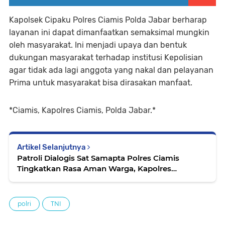
Kapolsek Cipaku Polres Ciamis Polda Jabar berharap
layanan ini dapat dimanfaatkan semaksimal mungkin
oleh masyarakat. Ini menjadi upaya dan bentuk
dukungan masyarakat terhadap institusi Kepolisian
agar tidak ada lagi anggota yang nakal dan pelayanan
Prima untuk masyarakat bisa dirasakan manfaat.
*Ciamis, Kapolres Ciamis, Polda Jabar.*
Artikel Selanjutnya
Patroli Dialogis Sat Samapta Polres Ciamis
Tingkatkan Rasa Aman Warga, Kapolres
Tekankan Pentingnya Kehadiran Polisi di
Lapangan
polri
TNI