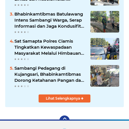
Berkendara
Bhabinkamtibmas Batulawang
Intens Sambangi Warga, Serap
Informasi dan Jaga Kondusifitas
Lingkungan
Sat Samapta Polres Ciamis
Tingkatkan Kewaspadaan
Masyarakat Melalui Himbauan
Kamtibmas di Pusat Keramaian
Sambangi Pedagang di
Kujangsari, Bhabinkamtibmas
Dorong Ketahanan Pangan dan
Keamanan Lingkungan
Lihat Selengkapnya