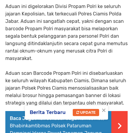
Aduan ini digelorakan Divisi Propam Polri ke seluruh
jajaran Kepolisian, tak terkecuali Polres Ciamis Polda
Jabar. Aduan ini sangatlah cepat, yakni dengan scan
barcode Propam Polri masyarakat bisa melaporkan
segala bentuk pelanggaran para personel Polri dan
langsung ditindaklanjutin secara cepat guna memutus
rantai oknum-oknum yang merusak citra Polri di
masyarakat.
Aduan scan Barcode Propam Polri ini disebarluaskan
ke seluruh wilayah Kabupaten Ciamis. Dimana seluruh
jajaran Polsek Polres Ciamis mensosialisasikan baik
melalui brosur hingga pemasangan banner di lokasi
strategis yang dilalui dan terpantau oleh masyarakat.
×
Berita Terbaru
UPDATE
Baca Juga :
Tak Sekadar Jaga Kamtibmas,
Bhabinkamtibmas Polsek Pataruman