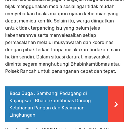
bijak menggunakan media sosial agar tidak mudah
menyebarkan hoaks maupun ujaran kebencian yang
dapat memicu konflik. Selain itu, warga diingatkan
untuk tidak terpancing isu yang belum jelas
kebenarannya serta menyelesaikan setiap
permasalahan melalui musyawarah dan koordinasi
dengan pihak terkait tanpa melakukan tindakan main
hakim sendiri. Dalam situasi darurat, masyarakat
diminta segera menghubungi Bhabinkamtibmas atau
Polsek Rancah untuk penanganan cepat dan tepat.
Baca Juga :
Sambangi Pedagang di
Kujangsari, Bhabinkamtibmas Dorong
Ketahanan Pangan dan Keamanan
Lingkungan