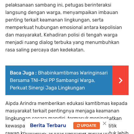
pelaksanaan sambang ini, petugas berinteraksi
langsung dengan warga, menyampaikan imbauan
penting terkait keamanan lingkungan, serta
memperkuat hubungan emosional antara kepolisian
dan masyarakat. Kehadiran polisi di tengah warga
menjadi ruang dialog terbuka yang menumbuhkan
rasa saling percaya dan kedekatan.
Baca Juga :
Bhabinkamtibmas Waringinsari
Bersama TNI–Pol PP Sambangi Warga,
Perkuat Sinergi Jaga Lingkungan
Aipda Arindra memberikan edukasi kamtibmas kepada
masyarakat terkait pentingnya menjaga keamanan
lingkungan secara mandiri, termasuk meningkatkan
×
Berita Terbaru
kewaspadaan dengan memasang CCTV pada titik
UPDATE
rawan kriminalitas. Ia juga mengajak warga untuk lebih