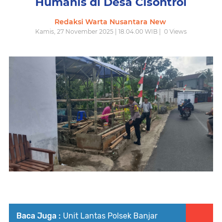
Humanis di Desa Cisontrol
Redaksi Warta Nusantara New
Kamis, 27 November 2025 | 18.04.00 WIB |
0
Views
Baca Juga :
Unit Lantas Polsek Banjar