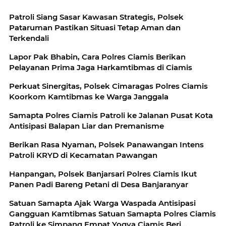
Patroli Siang Sasar Kawasan Strategis, Polsek
Pataruman Pastikan Situasi Tetap Aman dan
Terkendali
Lapor Pak Bhabin, Cara Polres Ciamis Berikan
Pelayanan Prima Jaga Harkamtibmas di Ciamis
Perkuat Sinergitas, Polsek Cimaragas Polres Ciamis
Koorkom Kamtibmas ke Warga Janggala
Samapta Polres Ciamis Patroli ke Jalanan Pusat Kota
Antisipasi Balapan Liar dan Premanisme
Berikan Rasa Nyaman, Polsek Panawangan Intens
Patroli KRYD di Kecamatan Pawangan
Hanpangan, Polsek Banjarsari Polres Ciamis Ikut
Panen Padi Bareng Petani di Desa Banjaranyar
Satuan Samapta Ajak Warga Waspada Antisipasi
Gangguan Kamtibmas Satuan Samapta Polres Ciamis
Patroli ke Simpang Empat Yogya Ciamis Beri