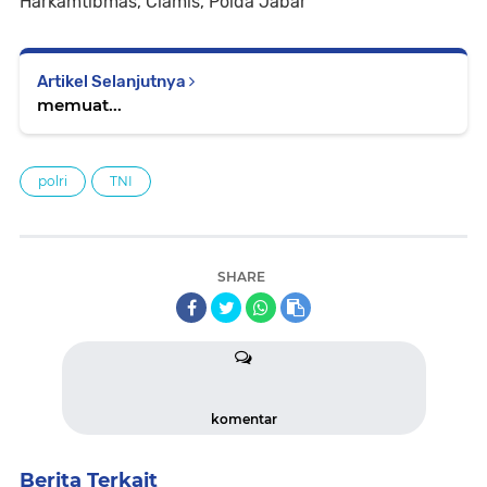
Harkamtibmas, Ciamis, Polda Jabar
Artikel Selanjutnya
memuat...
polri
TNI
SHARE
komentar
Berita Terkait