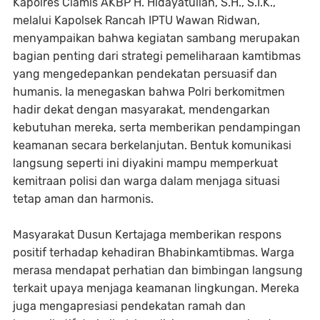
Kapolres Ciamis AKBP H. Hidayatullah, S.H., S.I.K.,
melalui Kapolsek Rancah IPTU Wawan Ridwan,
menyampaikan bahwa kegiatan sambang merupakan
bagian penting dari strategi pemeliharaan kamtibmas
yang mengedepankan pendekatan persuasif dan
humanis. Ia menegaskan bahwa Polri berkomitmen
hadir dekat dengan masyarakat, mendengarkan
kebutuhan mereka, serta memberikan pendampingan
keamanan secara berkelanjutan. Bentuk komunikasi
langsung seperti ini diyakini mampu memperkuat
kemitraan polisi dan warga dalam menjaga situasi
tetap aman dan harmonis.
Masyarakat Dusun Kertajaga memberikan respons
positif terhadap kehadiran Bhabinkamtibmas. Warga
merasa mendapat perhatian dan bimbingan langsung
terkait upaya menjaga keamanan lingkungan. Mereka
juga mengapresiasi pendekatan ramah dan