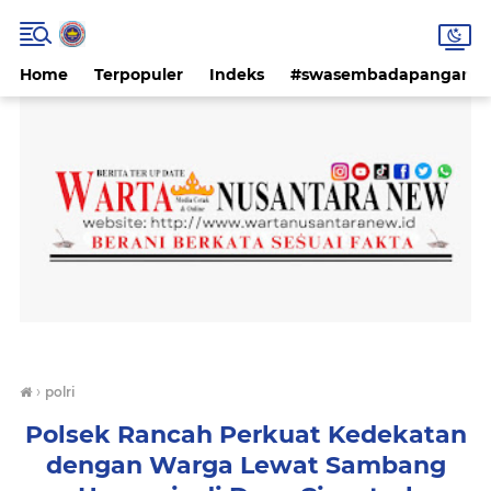
Home
Terpopuler
Indeks
#swasembadapangan #k
›
polri
Polsek Rancah Perkuat Kedekatan
dengan Warga Lewat Sambang