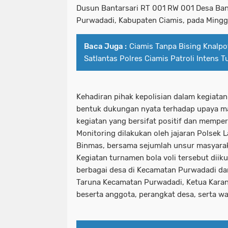
Dusun Bantarsari RT 001 RW 001 Desa Ba
Purwadadi, Kabupaten Ciamis, pada Mingg
Baca Juga :
Ciamis Tanpa Bising Knalpot
Satlantas Polres Ciamis Patroli Intens T
Kehadiran pihak kepolisian dalam kegiatan
bentuk dukungan nyata terhadap upaya m
kegiatan yang bersifat positif dan memper
Monitoring dilakukan oleh jajaran Polsek L
Binmas, bersama sejumlah unsur masyarak
Kegiatan turnamen bola voli tersebut diiku
berbagai desa di Kecamatan Purwadadi dan
Taruna Kecamatan Purwadadi, Ketua Kara
beserta anggota, perangkat desa, serta w