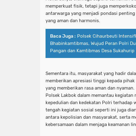
memperkuat fisik, tetapi juga memperkokoh
antarwarga yang menjadi pondasi penting 
yang aman dan harmonis.
Baca Juga :
Polsek Cihaurbeuti Intens
Bhabinkamtibmas, Wujud Peran Polri D
Pangan dan Kamtibmas Desa Sukahurip
Sementara itu, masyarakat yang hadir dal
memberikan apresiasi tinggi kepada pihak 
yang memberikan rasa aman dan nyaman. M
Polsek Lakbok dalam memantau kegiatan
kepedulian dan kedekatan Polri terhadap w
tengah kegiatan sosial seperti ini juga 
antara kepolisian dan masyarakat, sert
kebersamaan dalam menjaga keamanan li