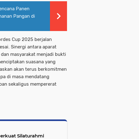
Rencana Panen
hanan Pangan di
ordes Cup 2025 berjalan
esai. Sinergi antara aparat
, dan masyarakat menjadi bukti
menciptakan suasana yang
gaskan akan terus berkomitmen
upa di masa mendatang
iban sekaligus mempererat
rkuat Silaturahmi