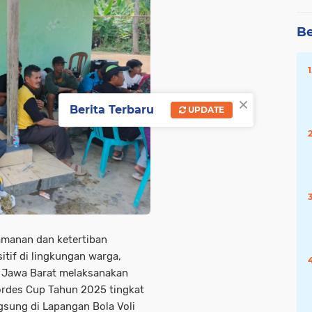
Be
×
Berita Terbaru
UPDATE
amanan dan ketertiban
tif di lingkungan warga,
a Jawa Barat melaksanakan
ordes Cup Tahun 2025 tingkat
gsung di Lapangan Bola Voli