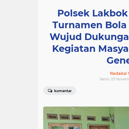
Polsek Lakbok
Turnamen Bola 
Wujud Dukungan
Kegiatan Masy
Gene
Redaksi
Senin, 03 Novemb
komentar