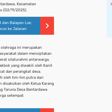
ntardawa, Kecamatan
u (02/11/2025).
 dan Balapan Liar,
urun ke Jalanan
 olahraga ini merupakan
asyarakat dalam menciptakan
erat silaturahmi antarwarga.
akbok yang diwakili oleh Kanit
at dan perangkat desa.
ti oleh tim-tim putra dari
 disaksikan oleh Ketua Karang
ng Taruna Desa Bantardawa
arga setempat.