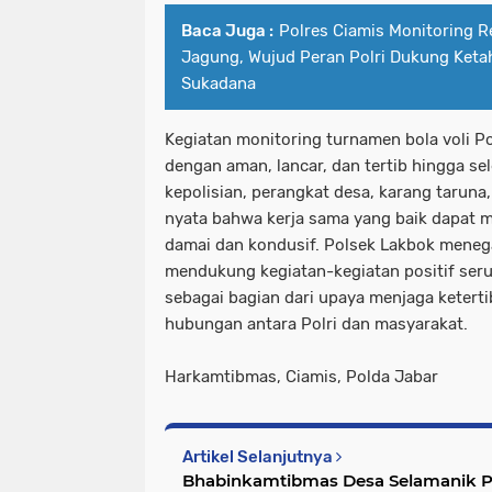
Baca Juga :
Polres Ciamis Monitoring 
Jagung, Wujud Peran Polri Dukung Keta
Sukadana
Kegiatan monitoring turnamen bola voli P
dengan aman, lancar, dan tertib hingga sel
kepolisian, perangkat desa, karang taruna
nyata bahwa kerja sama yang baik dapat 
damai dan kondusif. Polsek Lakbok mene
mendukung kegiatan-kegiatan positif ser
sebagai bagian dari upaya menjaga ketert
hubungan antara Polri dan masyarakat.
Harkamtibmas, Ciamis, Polda Jabar
Artikel Selanjutnya
Bhabinkamtibmas Desa Selamanik Pe