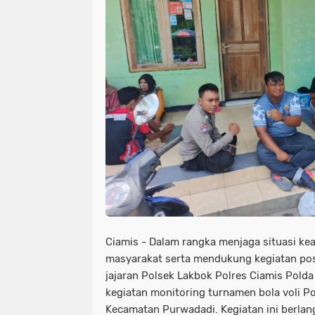
Ciamis - Dalam rangka menjaga situasi ke
masyarakat serta mendukung kegiatan posi
jajaran Polsek Lakbok Polres Ciamis Pold
kegiatan monitoring turnamen bola voli P
Kecamatan Purwadadi. Kegiatan ini berlan