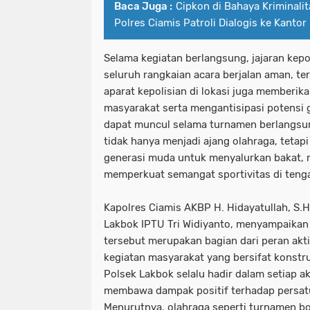
Baca Juga :
Cipkon di Bahaya Kriminali
Polres Ciamis Patroli Dialogis ke Kantor
Selama kegiatan berlangsung, jajaran kepo
seluruh rangkaian acara berjalan aman, ter
aparat kepolisian di lokasi juga memberik
masyarakat serta mengantisipasi potens
dapat muncul selama turnamen berlangsu
tidak hanya menjadi ajang olahraga, teta
generasi muda untuk menyalurkan bakat, 
memperkuat semangat sportivitas di teng
Kapolres Ciamis AKBP H. Hidayatullah, S.H.,
Lakbok IPTU Tri Widiyanto, menyampaikan
tersebut merupakan bagian dari peran akt
kegiatan masyarakat yang bersifat konstr
Polsek Lakbok selalu hadir dalam setiap a
membawa dampak positif terhadap persat
Menurutnya, olahraga seperti turnamen bol