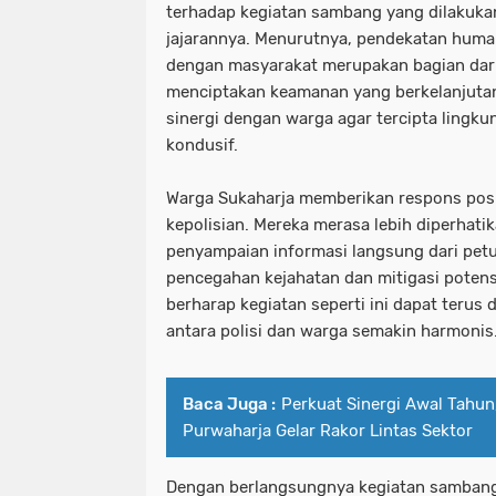
terhadap kegiatan sambang yang dilakukan
jajarannya. Menurutnya, pendekatan huma
dengan masyarakat merupakan bagian dari 
menciptakan keamanan yang berkelanjutan
sinergi dengan warga agar tercipta lingku
kondusif.
Warga Sukaharja memberikan respons posit
kepolisian. Mereka merasa lebih diperhat
penyampaian informasi langsung dari petu
pencegahan kejahatan dan mitigasi poten
berharap kegiatan seperti ini dapat terus
antara polisi dan warga semakin harmonis
Baca Juga :
Perkuat Sinergi Awal Tahu
Purwaharja Gelar Rakor Lintas Sektor
Dengan berlangsungnya kegiatan sambang