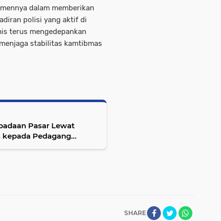
itmennya dalam memberikan
iran polisi yang aktif di
mis terus mengedepankan
menjaga stabilitas kamtibmas
padaan Pasar Lewat
 kepada Pedagang
Polisi
SHARE