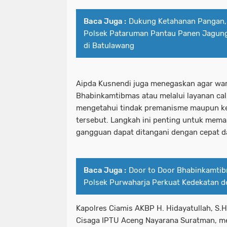
Baca Juga :
Dukung Ketahanan Pangan,
Polsek Pataruman Pantau Panen Jagun
di Batulawang
Aipda Kusnendi juga menegaskan agar wa
Bhabinkamtibmas atau melalui layanan call
mengetahui tindak premanisme maupun kej
tersebut. Langkah ini penting untuk mema
gangguan dapat ditangani dengan cepat d
Baca Juga :
Door to Door Bhabinkamtib
Polsek Purwaharja Perkuat Kedekatan 
Kapolres Ciamis AKBP H. Hidayatullah, S.H.,
Cisaga IPTU Aceng Nayarana Suratman, m